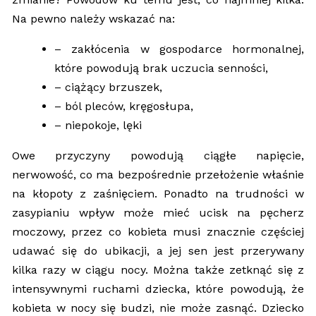
Na pewno należy wskazać na:
– zakłócenia w gospodarce hormonalnej,
które powodują brak uczucia senności,
– ciążący brzuszek,
– ból pleców, kręgosłupa,
– niepokoje, lęki
Owe przyczyny powodują ciągłe napięcie,
nerwowość, co ma bezpośrednie przełożenie właśnie
na kłopoty z zaśnięciem. Ponadto na trudności w
zasypianiu wpływ może mieć ucisk na pęcherz
moczowy, przez co kobieta musi znacznie częściej
udawać się do ubikacji, a jej sen jest przerywany
kilka razy w ciągu nocy. Można także zetknąć się z
intensywnymi ruchami dziecka, które powodują, że
kobieta w nocy się budzi, nie może zasnąć. Dziecko