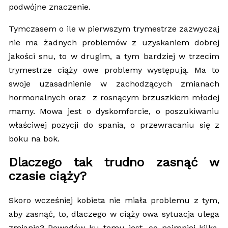
podwójne znaczenie.
Tymczasem o ile w pierwszym trymestrze zazwyczaj
nie ma żadnych problemów z uzyskaniem dobrej
jakości snu, to w drugim, a tym bardziej w trzecim
trymestrze ciąży owe problemy występują. Ma to
swoje uzasadnienie w zachodzących zmianach
hormonalnych oraz z rosnącym brzuszkiem młodej
mamy. Mowa jest o dyskomforcie, o poszukiwaniu
właściwej pozycji do spania, o przewracaniu się z
boku na bok.
Dlaczego tak trudno zasnąć w
czasie ciąży?
Skoro wcześniej kobieta nie miała problemu z tym,
aby zasnąć, to, dlaczego w ciąży owa sytuacja ulega
zmianie? Powodów ku temu jest, co najmniej kilka.