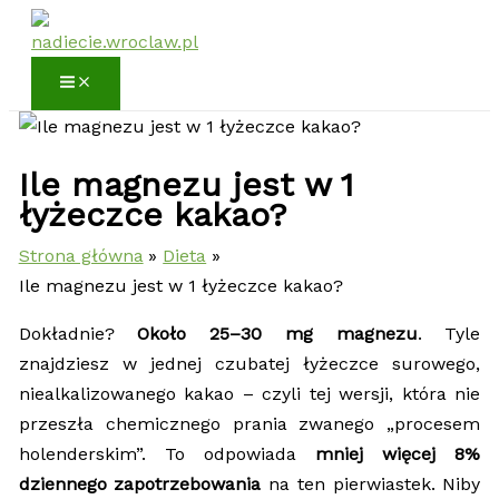
Przejdź
do
treści
Ile magnezu jest w 1
łyżeczce kakao?
Strona główna
Dieta
Ile magnezu jest w 1 łyżeczce kakao?
Dokładnie?
Około 25–30 mg magnezu
. Tyle
znajdziesz w jednej czubatej łyżeczce surowego,
niealkalizowanego kakao – czyli tej wersji, która nie
przeszła chemicznego prania zwanego „procesem
holenderskim”. To odpowiada
mniej więcej 8%
dziennego zapotrzebowania
na ten pierwiastek. Niby