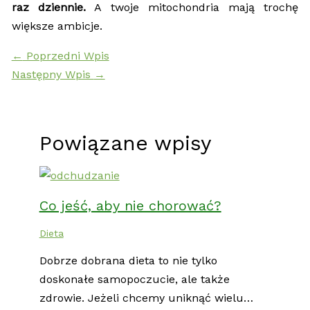
raz dziennie.
A twoje mitochondria mają trochę
większe ambicje.
←
Poprzedni Wpis
Następny Wpis
→
Powiązane wpisy
Co jeść, aby nie chorować?
Dieta
Dobrze dobrana dieta to nie tylko
doskonałe samopoczucie, ale także
zdrowie. Jeżeli chcemy uniknąć wielu…