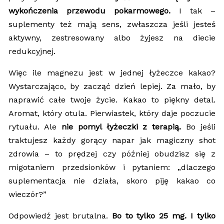
wykończenia przewodu pokarmowego.
I tak –
suplementy też mają sens, zwłaszcza jeśli jesteś
aktywny, zestresowany albo żyjesz na diecie
redukcyjnej.
Więc ile magnezu jest w jednej łyżeczce kakao?
Wystarczająco, by zacząć dzień lepiej. Za mało, by
naprawić całe twoje życie. Kakao to piękny detal.
Aromat, który otula. Pierwiastek, który daje poczucie
rytuału. Ale
nie pomyl łyżeczki z terapią.
Bo jeśli
traktujesz każdy gorący napar jak magiczny shot
zdrowia – to prędzej czy później obudzisz się z
migotaniem przedsionków i pytaniem: „dlaczego
suplementacja nie działa, skoro piję kakao co
wieczór?”
Odpowiedź jest brutalna.
Bo to tylko 25 mg. I tylko