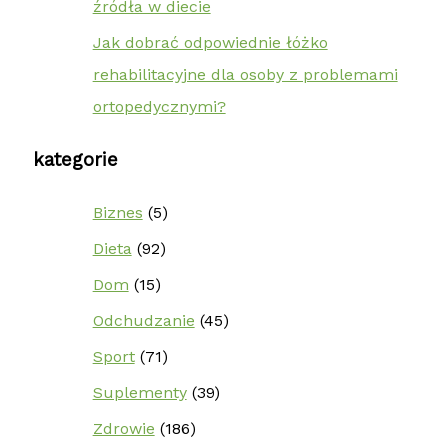
źródła w diecie
Jak dobrać odpowiednie łóżko
rehabilitacyjne dla osoby z problemami
ortopedycznymi?
kategorie
Biznes
(5)
Dieta
(92)
Dom
(15)
Odchudzanie
(45)
Sport
(71)
Suplementy
(39)
Zdrowie
(186)