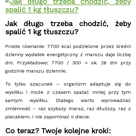
Jak długo trzeba chodzić, żeby
spalić 1 kg tłuszczu?
Proste równanie: 7700 kcal podzielone przez średni
dzienny wydatek energetyczny z marszu daje liczbę
dni. Przykładowo: 7700 / 300 = ok. 26 dni przy
godzinie marszu dziennie.
To tylko szacunek – organizm adaptuje się do
wysiłku i może z czasem spalać mniej przy tym
samym wysiłku. Dlatego warto wprowadzać
zmienność – raz szybszy marsz, raz dłuższy, raz z
plecakiem. I nie zapominać o diecie.
Co teraz? Twoje kolejne kroki: