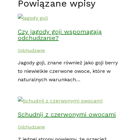
Powiązane wpisy
Czy jagody goji wspomagają
odchudzanie?
Odchudzanie
Jagody goji, znane również jako goji berry
to niewielkie czerwone owoce, które w
naturalnych warunkach…
Schudnij z czerwonymi owocami
Odchudzanie
Z jednej strony powiemy, że przecież