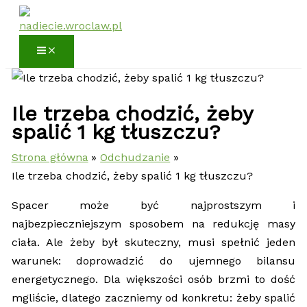
Przejdź
do
treści
Ile trzeba chodzić, żeby
spalić 1 kg tłuszczu?
Strona główna
Odchudzanie
Ile trzeba chodzić, żeby spalić 1 kg tłuszczu?
Spacer może być najprostszym i
najbezpieczniejszym sposobem na redukcję masy
ciała. Ale żeby był skuteczny, musi spełnić jeden
warunek: doprowadzić do ujemnego bilansu
energetycznego. Dla większości osób brzmi to dość
mgliście, dlatego zaczniemy od konkretu: żeby spalić