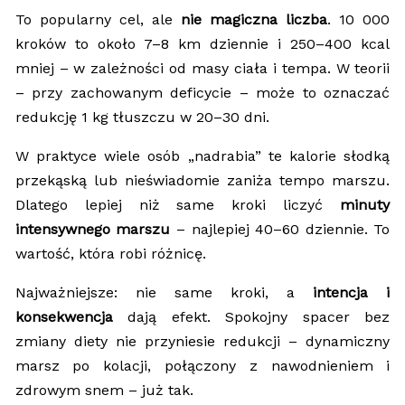
To popularny cel, ale
nie magiczna liczba
. 10 000
kroków to około 7–8 km dziennie i 250–400 kcal
mniej – w zależności od masy ciała i tempa. W teorii
– przy zachowanym deficycie – może to oznaczać
redukcję 1 kg tłuszczu w 20–30 dni.
W praktyce wiele osób „nadrabia” te kalorie słodką
przekąską lub nieświadomie zaniża tempo marszu.
Dlatego lepiej niż same kroki liczyć
minuty
intensywnego marszu
– najlepiej 40–60 dziennie. To
wartość, która robi różnicę.
Najważniejsze: nie same kroki, a
intencja i
konsekwencja
dają efekt. Spokojny spacer bez
zmiany diety nie przyniesie redukcji – dynamiczny
marsz po kolacji, połączony z nawodnieniem i
zdrowym snem – już tak.