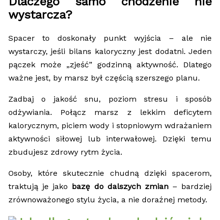
Dlaczego samo chodzenie nie
wystarcza?
Spacer to doskonały punkt wyjścia – ale nie
wystarczy, jeśli bilans kaloryczny jest dodatni. Jeden
pączek może „zjeść” godzinną aktywność. Dlatego
ważne jest, by marsz był częścią szerszego planu.
Zadbaj o jakość snu, poziom stresu i sposób
odżywiania. Połącz marsz z lekkim deficytem
kalorycznym, piciem wody i stopniowym wdrażaniem
aktywności siłowej lub interwałowej. Dzięki temu
zbudujesz zdrowy rytm życia.
Osoby, które skutecznie chudną dzięki spacerom,
traktują je jako
bazę do dalszych zmian
– bardziej
zrównoważonego stylu życia, a nie doraźnej metody.