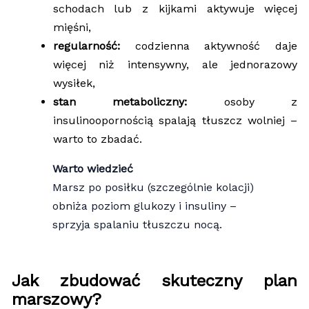
schodach lub z kijkami aktywuje więcej
mięśni,
regularność:
codzienna aktywność daje
więcej niż intensywny, ale jednorazowy
wysiłek,
stan metaboliczny:
osoby z
insulinoopornością spalają tłuszcz wolniej –
warto to zbadać.
Warto wiedzieć
Marsz po posiłku (szczególnie kolacji)
obniża poziom glukozy i insuliny –
sprzyja spalaniu tłuszczu nocą.
Jak zbudować skuteczny plan
marszowy?