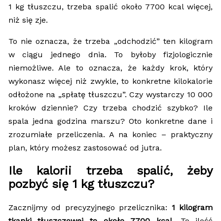
1 kg tłuszczu, trzeba spalić około 7700 kcal więcej,
niż się zje.
To nie oznacza, że trzeba „odchodzić” ten kilogram
w ciągu jednego dnia. To byłoby fizjologicznie
niemożliwe. Ale to oznacza, że każdy krok, który
wykonasz więcej niż zwykle, to konkretne kilokalorie
odłożone na „spłatę tłuszczu”. Czy wystarczy 10 000
kroków dziennie? Czy trzeba chodzić szybko? Ile
spala jedna godzina marszu? Oto konkretne dane i
zrozumiałe przeliczenia. A na koniec – praktyczny
plan, który możesz zastosować od jutra.
Ile kalorii trzeba spalić, żeby
pozbyć się 1 kg tłuszczu?
Zacznijmy od precyzyjnego przelicznika:
1 kilogram
tkanki tłuszczowej to około 7700 kcal
. To ilość