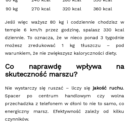
90 kg
270 kcal
320 kcal
360 kcal
Jeśli więc ważysz 80 kg i codziennie chodzisz w
tempie 6 km/h przez godzinę, spalasz 330 kcal
dziennie. To oznacza, że w nieco ponad 3 tygodnie
możesz zredukować 1 kg tłuszczu – pod
warunkiem, że nie zwiększysz kaloryczności diety.
Co naprawdę wpływa na
skuteczność marszu?
Nie wystarczy się ruszać – liczy się
jakość ruchu
.
Spacer po centrum handlowym czy wolna
przechadzka z telefonem w dłoni to nie to samo, co
energiczny marsz. Efektywność zależy od kilku
czynników.