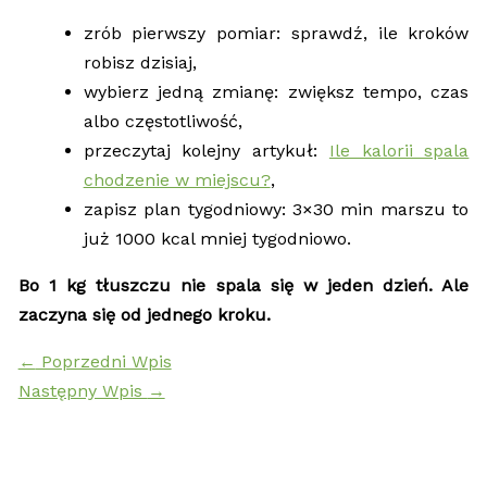
zrób pierwszy pomiar: sprawdź, ile kroków
robisz dzisiaj,
wybierz jedną zmianę: zwiększ tempo, czas
albo częstotliwość,
przeczytaj kolejny artykuł:
Ile kalorii spala
chodzenie w miejscu?
,
zapisz plan tygodniowy: 3×30 min marszu to
już 1000 kcal mniej tygodniowo.
Bo 1 kg tłuszczu nie spala się w jeden dzień. Ale
zaczyna się od jednego kroku.
←
Poprzedni Wpis
Następny Wpis
→