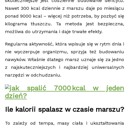
skuteczniejsze jest codzienne budowanie deficytu.
Nawet 300 kcal dziennie z marszu daje po miesiącu
ponad 9000 kcal – więcej niż potrzeba, by pozbyć się
kilograma tłuszczu. Ta metoda jest bezpieczna,
możliwa do utrzymania i daje trwałe efekty.
Regularna aktywność, która wpisuje się w rytm dnia i
nie wyczerpuje organizmu, sprzyja też budowaniu
nawyków. Właśnie dlatego marsz uznaje się za jedno
z najskuteczniejszych i najbardziej uniwersalnych
narzędzi w odchudzaniu.
Ile kalorii spalasz w czasie marszu?
To zależy od tempa, masy ciała i ukształtowania