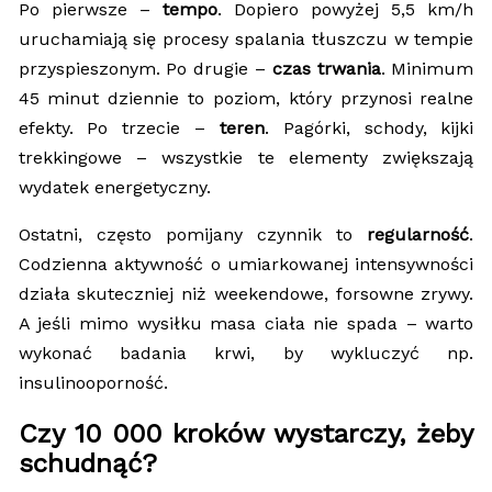
Po pierwsze –
tempo
. Dopiero powyżej 5,5 km/h
uruchamiają się procesy spalania tłuszczu w tempie
przyspieszonym. Po drugie –
czas trwania
. Minimum
45 minut dziennie to poziom, który przynosi realne
efekty. Po trzecie –
teren
. Pagórki, schody, kijki
trekkingowe – wszystkie te elementy zwiększają
wydatek energetyczny.
Ostatni, często pomijany czynnik to
regularność
.
Codzienna aktywność o umiarkowanej intensywności
działa skuteczniej niż weekendowe, forsowne zrywy.
A jeśli mimo wysiłku masa ciała nie spada – warto
wykonać badania krwi, by wykluczyć np.
insulinooporność.
Czy 10 000 kroków wystarczy, żeby
schudnąć?