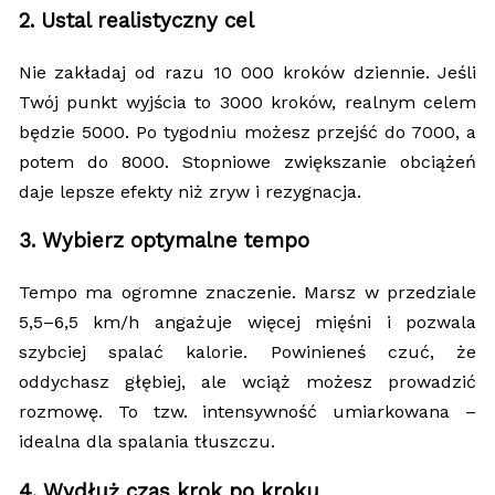
2. Ustal realistyczny cel
Nie zakładaj od razu 10 000 kroków dziennie. Jeśli
Twój punkt wyjścia to 3000 kroków, realnym celem
będzie 5000. Po tygodniu możesz przejść do 7000, a
potem do 8000. Stopniowe zwiększanie obciążeń
daje lepsze efekty niż zryw i rezygnacja.
3. Wybierz optymalne tempo
Tempo ma ogromne znaczenie. Marsz w przedziale
5,5–6,5 km/h angażuje więcej mięśni i pozwala
szybciej spalać kalorie. Powinieneś czuć, że
oddychasz głębiej, ale wciąż możesz prowadzić
rozmowę. To tzw. intensywność umiarkowana –
idealna dla spalania tłuszczu.
4. Wydłuż czas krok po kroku