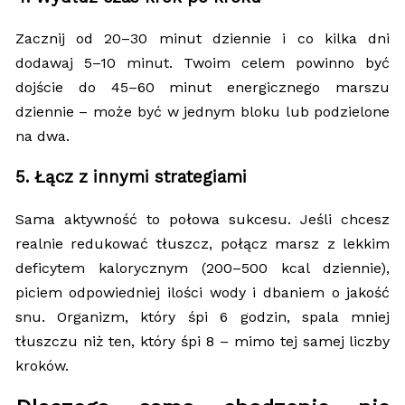
Zacznij od 20–30 minut dziennie i co kilka dni
dodawaj 5–10 minut. Twoim celem powinno być
dojście do 45–60 minut energicznego marszu
dziennie – może być w jednym bloku lub podzielone
na dwa.
5. Łącz z innymi strategiami
Sama aktywność to połowa sukcesu. Jeśli chcesz
realnie redukować tłuszcz, połącz marsz z lekkim
deficytem kalorycznym (200–500 kcal dziennie),
piciem odpowiedniej ilości wody i dbaniem o jakość
snu. Organizm, który śpi 6 godzin, spala mniej
tłuszczu niż ten, który śpi 8 – mimo tej samej liczby
kroków.