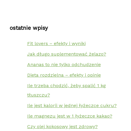
ostatnie wpisy
Fit lovers – efekty i wyniki
Jak długo suplementować żelazo?
Ananas to nie tylko odchudzenie
Dieta rozdzielna – efekty i opinie
Ile trzeba chodzić, żeby spalić 1 kg
tłuszczu?
Ile jest kalorii w jednej łyżeczce cukru?
Ile magnezu jest w 1 łyżeczce kakao?
Czy olej kokosowy jest zdrowy?