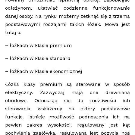
odleżynom, ułatwiać codzienne funkcjonowanie
danej osoby. Na rynku możemy zetknąć się z trzema
podstawowymi rodzajami takich łóżek. Mowa jest
tutaj o:
– łóżkach w klasie premium
– łóżkach w klasie standard
– łóżkach w klasie ekonomicznej
Łóżka klasy premium są sterowane w sposób
elektryczny. Zazwyczaj mają one drewnianą
obudowę. Odnosząc się do możliwości ich
sterowania, wskażemy na cztery podstawowe
funkcje. Istnieje możliwość podnoszenia ich na
pewien zakres wysokości, regulowany jest kąt
pochylenia zagłówka, regulowana jest pozycja nóg