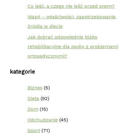
Co jeść, a czego nie jeść przed snem?
Wapń – właściwości, zapotrzebowanie,
źródła w diecie
Jak dobrać odpowiednie łóżko
rehabilitacyjne dla osoby z problemami
ortopedycznymi?
kategorie
Biznes
(5)
Dieta
(92)
Dom
(15)
Odchudzanie
(45)
Sport
(71)