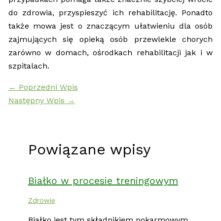
do zdrowia, przyspieszyć ich rehabilitację. Ponadto
także mowa jest o znaczącym ułatwieniu dla osób
zajmujących się opieką osób przewlekle chorych
zarówno w domach, ośrodkach rehabilitacji jak i w
szpitalach.
←
Poprzedni Wpis
Następny Wpis
→
Powiązane wpisy
Białko w procesie treningowym
Zdrowie
Białko jest tym składnikiem pokarmowym,