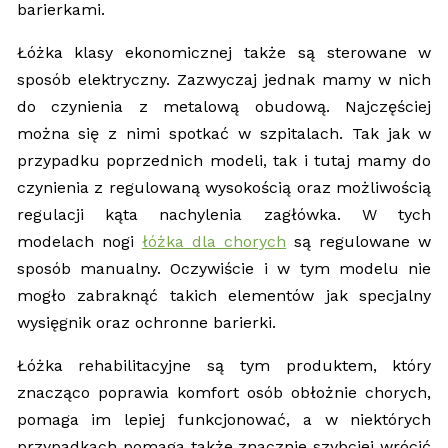
barierkami.
Łóżka klasy ekonomicznej także są sterowane w
sposób elektryczny. Zazwyczaj jednak mamy w nich
do czynienia z metalową obudową. Najczęściej
można się z nimi spotkać w szpitalach. Tak jak w
przypadku poprzednich modeli, tak i tutaj mamy do
czynienia z regulowaną wysokością oraz możliwością
regulacji kąta nachylenia zagłówka. W tych
modelach nogi
łóżka dla chorych
są regulowane w
sposób manualny. Oczywiście i w tym modelu nie
mogło zabraknąć takich elementów jak specjalny
wysięgnik oraz ochronne barierki.
Łóżka rehabilitacyjne są tym produktem, który
znacząco poprawia komfort osób obłożnie chorych,
pomaga im lepiej funkcjonować, a w niektórych
przypadkach pomaga także znacznie szybciej wrócić