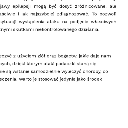
jawy epilepsji mogą być dosyć zróżnicowane, ale
aściwie i jak najszybciej zdiagnozować. To pozwoli
sytuacji wystąpienia ataku na podjęcie właściwych
żnymi skutkami niekontrolowanego działania.
eczyć z użyciem ziół oraz bogactw, jakie daje nam
ych, dzięki którym ataki padaczki staną się
nie są wstanie samodzielnie wyleczyć choroby, co
czenia. Warto je stosować jedynie jako środek