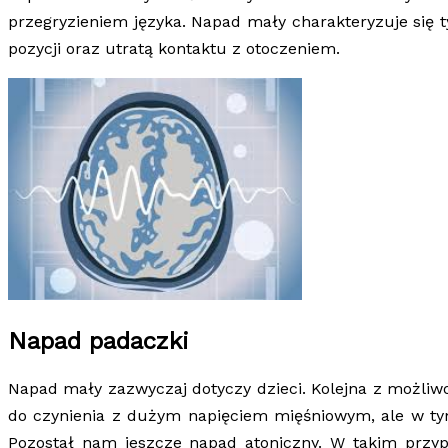
przegryzieniem języka. Napad mały charakteryzuje się 
pozycji oraz utratą kontaktu z otoczeniem.
Napad padaczki
Napad mały zazwyczaj dotyczy dzieci. Kolejna z możli
do czynienia z dużym napięciem mięśniowym, ale w t
Pozostał nam jeszcze napad atoniczny. W takim przyp