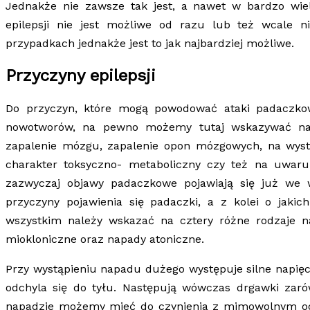
Jednakże nie zawsze tak jest, a nawet w bardzo wie
epilepsji nie jest możliwe od razu lub też wcale n
przypadkach jednakże jest to jak najbardziej możliwe.
Przyczyny epilepsji
Do przyczyn, które mogą powodować ataki padaczko
nowotworów, na pewno możemy tutaj wskazywać na 
zapalenie mózgu, zapalenie opon mózgowych, na wys
charakter toksyczno- metaboliczny czy też na uwar
zazwyczaj objawy padaczkowe pojawiają się już we
przyczyny pojawienia się padaczki, a z kolei o ja
wszystkim należy wskazać na cztery różne rodzaje 
miokloniczne oraz napady atoniczne.
Przy wystąpieniu napadu dużego występuje silne napięci
odchyla się do tyłu. Następują wówczas drgawki zar
napadzie możemy mieć do czynienia z mimowolnym o