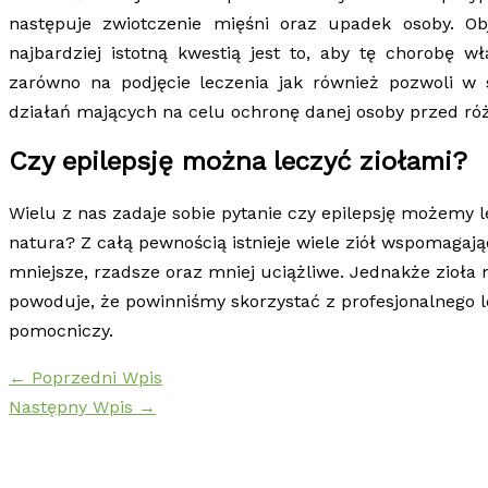
następuje zwiotczenie mięśni oraz upadek osoby. Ob
najbardziej istotną kwestią jest to, aby tę chorobę wł
zarówno na podjęcie leczenia jak również pozwoli w 
działań mających na celu ochronę danej osoby przed ró
Czy epilepsję można leczyć ziołami?
Wielu z nas zadaje sobie pytanie czy epilepsję możemy l
natura? Z całą pewnością istnieje wiele ziół wspomagając
mniejsze, rzadsze oraz mniej uciążliwe. Jednakże zioła 
powoduje, że powinniśmy skorzystać z profesjonalnego le
pomocniczy.
←
Poprzedni Wpis
Następny Wpis
→