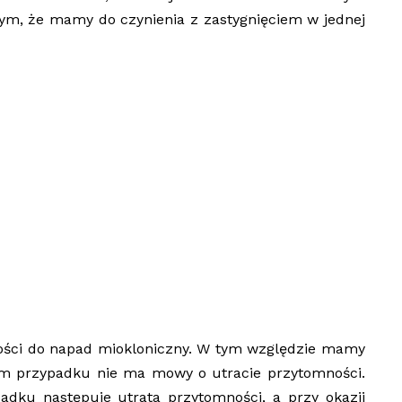
tym, że mamy do czynienia z zastygnięciem w jednej
wości do napad miokloniczny. W tym względzie mamy
ym przypadku nie ma mowy o utracie przytomności.
adku następuje utrata przytomności, a przy okazji