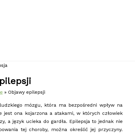
ilepsji
ie
Objawy epilepsji
bą ludzkiego mózgu, która ma bezpośredni wpływ na
jest ona kojarzona a atakami, w których człowiek
y, a język ucieka do gardła. Epilepsja to jednak nie
owania tej choroby, można określić jej przyczyny.