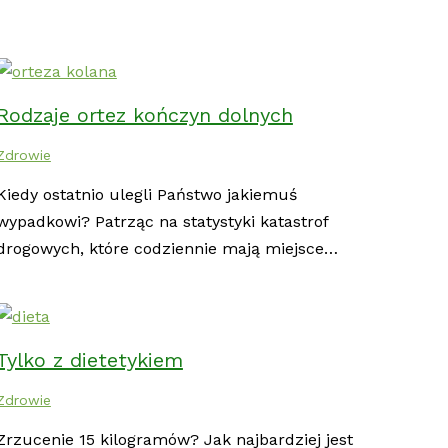
Rodzaje ortez kończyn dolnych
Zdrowie
Kiedy ostatnio ulegli Państwo jakiemuś
wypadkowi? Patrząc na statystyki katastrof
drogowych, które codziennie mają miejsce…
Tylko z dietetykiem
Zdrowie
Zrzucenie 15 kilogramów? Jak najbardziej jest