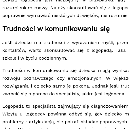
rozumieniem mowy. Należy skonsultować się z logopedą
poprawnie wymawiać niektórych dźwięków, nie rozumie 
Trudności w komunikowaniu się
Jeśli dziecko ma trudności z wyrażaniem myśli, pr
kontaktów, warto skonsultować się z logopedą. Tak
szkole i w życiu codziennym.
Trudności w komunikowaniu się dziecka mogą wynikać
rozwoju poznawczego czy emocjonalnych. W większ
rozwiązania i dziecko samo je pokona. Jednak jeśli trud
zwrócić się o pomoc do specjalisty, jakim jest logopeda.
Logopeda to specjalista zajmujący się diagnozowaniem
Wizyta u logopedy powinna odbyć się, gdy dziecko 
problemy z artykulacją, nie potrafi składać poprawny