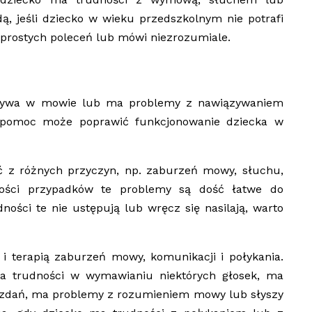
, jeśli dziecko w wieku przedszkolnym nie potrafi
prostych poleceń lub mówi niezrozumiale.
zerywa w mowie lub ma problemy z nawiązywaniem
a pomoc może poprawić funkcjonowanie dziecka w
 z różnych przyczyn, np. zaburzeń mowy, słuchu,
ości przypadków te problemy są dość łatwe do
ności te nie ustępują lub wręcz się nasilają, warto
 i terapią zaburzeń mowy, komunikacji i połykania.
ma trudności w wymawianiu niektórych głosek, ma
ch zdań, ma problemy z rozumieniem mowy lub słyszy