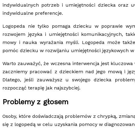
indywidualnych potrzeb i umiejętności dziecka oraz 
indywidualne preferencje.
Logopeda nie tylko pomaga dziecku w poprawie wym
rozwojem języka i umiejętności komunikacyjnych, tak
mowy i nauka wyrażania myśli. Logopeda może także
pomóc dziecku w rozwijaniu umiejętności językowych w
Warto zauważyć, że wczesna interwencja jest kluczowa
zaczniemy pracować z dzieckiem nad jego mową i języ
Dlatego, jeśli zauważysz u swojego dziecka proble
rozpocząć terapię jak najszybciej.
Problemy z głosem
Osoby, które doświadczają problemów z chrypką, zmian
się z logopedą w celu uzyskania pomocy w diagnozowani