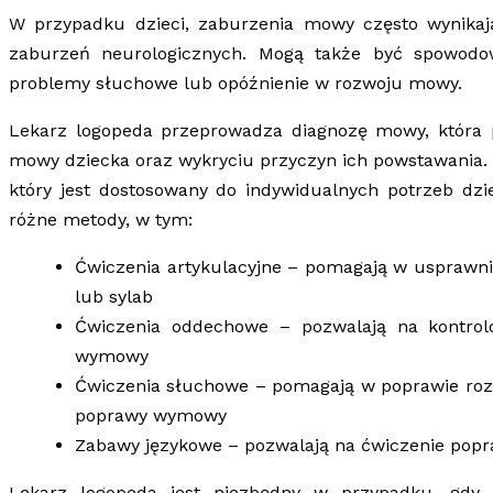
W przypadku dzieci, zaburzenia mowy często wynika
zaburzeń neurologicznych. Mogą także być spowodo
problemy słuchowe lub opóźnienie w rozwoju mowy.
Lekarz logopeda przeprowadza diagnozę mowy, która 
mowy dziecka oraz wykryciu przyczyn ich powstawania. N
który jest dostosowany do indywidualnych potrzeb dz
różne metody, w tym:
Ćwiczenia artykulacyjne – pomagają w uspraw
lub sylab
Ćwiczenia oddechowe – pozwalają na kontrol
wymowy
Ćwiczenia słuchowe – pomagają w poprawie rozum
poprawy wymowy
Zabawy językowe – pozwalają na ćwiczenie pop
Lekarz logopeda jest niezbędny w przypadku, gd