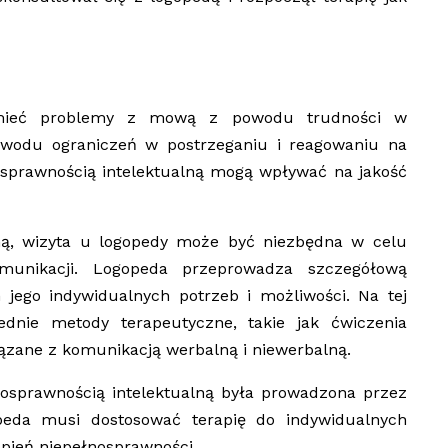
ą mieć problemy z mową z powodu trudności w
powodu ograniczeń w postrzeganiu i reagowaniu na
sprawnością intelektualną mogą wpływać na jakość
ną, wizyta u logopedy może być niezbędna w celu
munikacji. Logopeda przeprowadza szczegółową
jego indywidualnych potrzeb i możliwości. Na tej
ednie metody terapeutyczne, takie jak ćwiczenia
iązane z komunikacją werbalną i niewerbalną.
nosprawnością intelektualną była prowadzona przez
gopeda musi dostosować terapię do indywidualnych
opień niepełnosprawności.