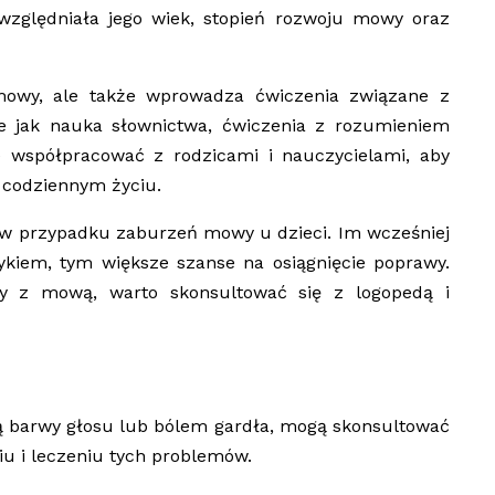
uwzględniała jego wiek, stopień rozwoju mowy oraz
owy, ale także wprowadza ćwiczenia związane z
ie jak nauka słownictwa, ćwiczenia z rozumieniem
 współpracować z rodzicami i nauczycielami, aby
 codziennym życiu.
 w przypadku zaburzeń mowy u dzieci. Im wcześniej
kiem, tym większe szanse na osiągnięcie poprawy.
my z mową, warto skonsultować się z logopedą i
ą barwy głosu lub bólem gardła, mogą skonsultować
u i leczeniu tych problemów.