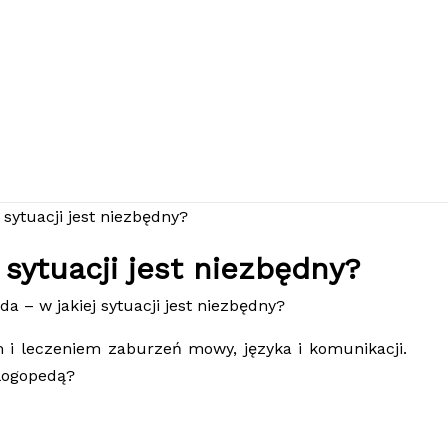
 sytuacji jest niezbędny?
a – w jakiej sytuacji jest niezbędny?
m i leczeniem zaburzeń mowy, języka i komunikacji.
 logopedą?