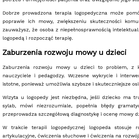
Dobrze prowadzona terapia logopedyczna może pomó
poprawie ich mowy, zwiększeniu skuteczności komunik
zauważysz, że osoba z niepełnosprawnością intelektu
logopedą i rozpocząć terapię.
Zaburzenia rozwoju mowy u dzieci
Zaburzenia rozwoju mowy u dzieci to problem, z kt
nauczyciele i pedagodzy. Wczesne wykrycie i inter
istotne, ponieważ umożliwia szybsze i skuteczniejsze os
Wizyta u logopedy jest niezbędna, jeśli dziecko ma
sylab, mówi niezrozumiale, popełnia błędy gramaty
przeprowadza szczegółową diagnostykę i ocenę mowy dzie
W trakcie terapii logopedycznej logopeda stosuje 
artykulacyjne, ćwiczenia słuchowe i ćwiczenia na rozwój