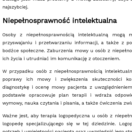
najszybciej.
Niepełnosprawność intelektualna
Osoby z niepełnosprawnością intelektualną mog
przyswajaniu i przetwarzaniu informacji, a także z 
bodźce społeczne. Zaburzenia mowy u osób z niepełno
ich życia i utrudniać im komunikację z otoczeniem.
W przypadku osób z niepełnosprawnością intelektual
poprawy ich mowy i zwiększenia skuteczności ko
diagnostykę i ocenę mowy pacjenta z uwzględnieniem 
podstawie opracowuje plan terapii i wdraża odpowi
wymowy, nauka czytania i pisania, a także ćwiczenia zw
Ważne jest, aby terapia logopedyczna u osób z niepeł
logopedę specjalizującego się w tej dziedzinie. Lo
potrzeb i umiejętności pacjenta oraz uwzględnić jego st