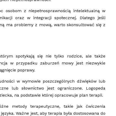
c osobom z niepełnosprawnością intelektualną w
acji oraz w integracji społecznej. Dlatego jeśli
alną ma problemy z mową, warto skonsultować się z
órym spotykają się nie tylko rodzice, ale także
wencja w przypadku zaburzeń mowy jest niezwykle
iągnięcie poprawy.
 trudności w wymowie poszczególnych dźwięków lub
czne lub słownictwo jest ograniczone. Logopeda
cka, na podstawie której opracowuje plan terapii.
różne metody terapeutyczne, takie jak ćwiczenia
 języka. Ważne jest, aby terapia była dostosowana do