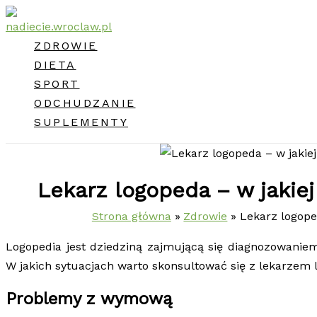
Przejdź
do
ZDROWIE
treści
DIETA
SPORT
ODCHUDZANIE
SUPLEMENTY
Lekarz logopeda – w jakiej
Strona główna
Zdrowie
Lekarz logoped
Logopedia jest dziedziną zajmującą się diagnozowanie
W jakich sytuacjach warto skonsultować się z lekarzem
Problemy z wymową