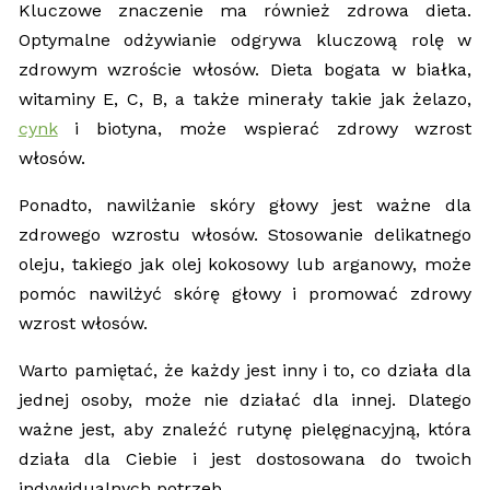
Kluczowe znaczenie ma również zdrowa dieta.
Optymalne odżywianie odgrywa kluczową rolę w
zdrowym wzroście włosów. Dieta bogata w białka,
witaminy E, C, B, a także minerały takie jak żelazo,
cynk
i biotyna, może wspierać zdrowy wzrost
włosów.
Ponadto, nawilżanie skóry głowy jest ważne dla
zdrowego wzrostu włosów. Stosowanie delikatnego
oleju, takiego jak olej kokosowy lub arganowy, może
pomóc nawilżyć skórę głowy i promować zdrowy
wzrost włosów.
Warto pamiętać, że każdy jest inny i to, co działa dla
jednej osoby, może nie działać dla innej. Dlatego
ważne jest, aby znaleźć rutynę pielęgnacyjną, która
działa dla Ciebie i jest dostosowana do twoich
indywidualnych potrzeb.