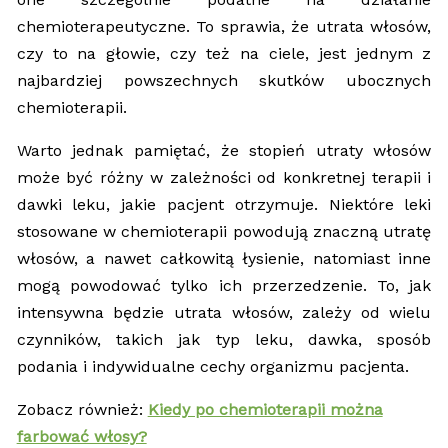
chemioterapeutyczne. To sprawia, że utrata włosów,
czy to na głowie, czy też na ciele, jest jednym z
najbardziej powszechnych skutków ubocznych
chemioterapii.
Warto jednak pamiętać, że stopień utraty włosów
może być różny w zależności od konkretnej terapii i
dawki leku, jakie pacjent otrzymuje. Niektóre leki
stosowane w chemioterapii powodują znaczną utratę
włosów, a nawet całkowitą łysienie, natomiast inne
mogą powodować tylko ich przerzedzenie. To, jak
intensywna będzie utrata włosów, zależy od wielu
czynników, takich jak typ leku, dawka, sposób
podania i indywidualne cechy organizmu pacjenta.
Zobacz również:
Kiedy po chemioterapii można
farbować włosy?