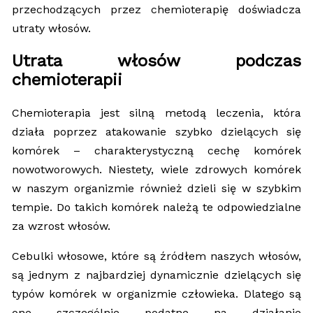
przechodzących przez chemioterapię doświadcza
utraty włosów.
Utrata włosów podczas
chemioterapii
Chemioterapia jest silną metodą leczenia, która
działa poprzez atakowanie szybko dzielących się
komórek – charakterystyczną cechę komórek
nowotworowych. Niestety, wiele zdrowych komórek
w naszym organizmie również dzieli się w szybkim
tempie. Do takich komórek należą te odpowiedzialne
za wzrost włosów.
Cebulki włosowe, które są źródłem naszych włosów,
są jednym z najbardziej dynamicznie dzielących się
typów komórek w organizmie człowieka. Dlatego są
one szczególnie podatne na działanie