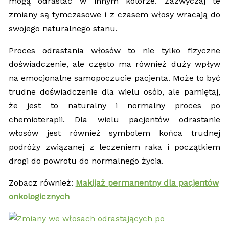
mogą odrastać w innym kolorze. Zazwyczaj te
zmiany są tymczasowe i z czasem włosy wracają do
swojego naturalnego stanu.
Proces odrastania włosów to nie tylko fizyczne
doświadczenie, ale często ma również duży wpływ
na emocjonalne samopoczucie pacjenta. Może to być
trudne doświadczenie dla wielu osób, ale pamiętaj,
że jest to naturalny i normalny proces po
chemioterapii. Dla wielu pacjentów odrastanie
włosów jest również symbolem końca trudnej
podróży związanej z leczeniem raka i początkiem
drogi do powrotu do normalnego życia.
Zobacz również:
Makijaż permanentny dla pacjentów
onkologicznych