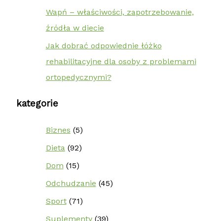
Wapń – właściwości, zapotrzebowanie,
źródła w diecie
Jak dobrać odpowiednie łóżko
rehabilitacyjne dla osoby z problemami
ortopedycznymi?
kategorie
Biznes
(5)
Dieta
(92)
Dom
(15)
Odchudzanie
(45)
Sport
(71)
Suplementy
(39)