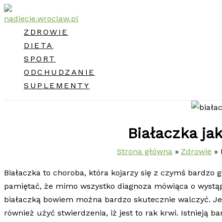
Przejdź
do
ZDROWIE
treści
DIETA
SPORT
ODCHUDZANIE
SUPLEMENTY
Białaczka jak
Strona główna
Zdrowie
Białaczka to choroba, która kojarzy się z czymś bardzo
pamiętać, że mimo wszystko diagnoza mówiąca o wystąpi
białaczką bowiem można bardzo skutecznie walczyć. Jeś
również użyć stwierdzenia, iż jest to rak krwi. Istnieją 