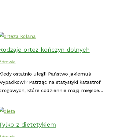
Rodzaje ortez kończyn dolnych
Zdrowie
Kiedy ostatnio ulegli Państwo jakiemuś
wypadkowi? Patrząc na statystyki katastrof
drogowych, które codziennie mają miejsce…
Tylko z dietetykiem
Zdrowie