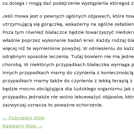
co dolega i mogą dać podejrzenie wystąpienia któregoś z
Jeśli mowa jest o pewnych ogólnych objawach, które to
utrzymującą się gorączkę, wskażemy na ogólne osłabien
Poza tym również białaczce będzie towarzyszyć niedokr
właśnie poprzez wykonanie badań krwi. Każdy rodzaj bia
więcej niż te wymienione powyżej. W odniesieniu do każ
odrębnym sposobie leczenia. Tutaj bowiem nie ma jedneg
chorobą. W niektórych przypadkach białaczka wymaga 
innych przypadkach mamy do czynienia z koniecznością 
przypadkach mamy także do czynienia z lekką terapią z 
będzie mocno obciążająca dla ludzkiego organizmu jak
przypadku jednakże nie wolno lekceważyć objawów, któr
zazwyczaj oznacza to poważne schorzenie.
←
Poprzedni Wpis
Następny Wpis
→