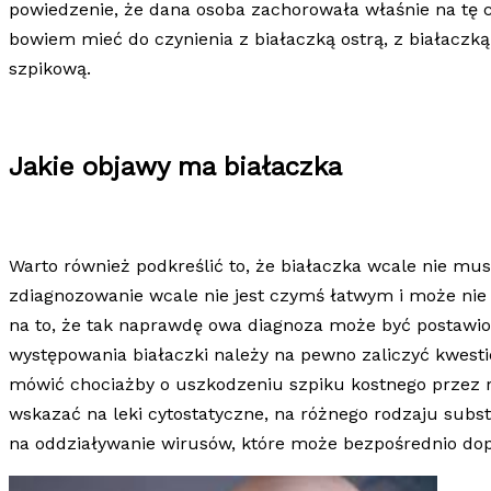
powiedzenie, że dana osoba zachorowała właśnie na tę c
bowiem mieć do czynienia z białaczką ostrą, z białaczką
szpikową.
Jakie objawy ma białaczka
Warto również podkreślić to, że białaczka wcale nie m
zdiagnozowanie wcale nie jest czymś łatwym i może nie 
na to, że tak naprawdę owa diagnoza może być postawi
występowania białaczki należy na pewno zaliczyć kwest
mówić chociażby o uszkodzeniu szpiku kostnego przez 
wskazać na leki cytostatyczne, na różnego rodzaju sub
na oddziaływanie wirusów, które może bezpośrednio dop