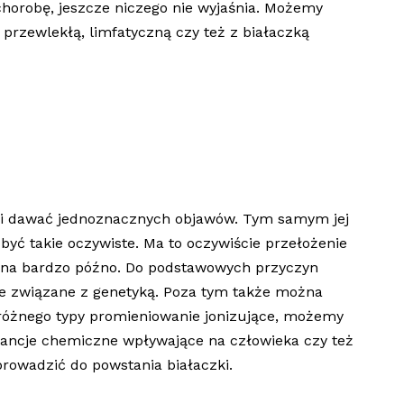
horobę, jeszcze niczego nie wyjaśnia. Możemy
 przewlekłą, limfatyczną czy też z białaczką
usi dawać jednoznacznych objawów. Tym samym jej
być takie oczywiste. Ma to oczywiście przełożenie
ona bardzo późno. Do podstawowych przyczyn
ie związane z genetyką. Poza tym także można
różnego typy promieniowanie jonizujące, możemy
stancje chemiczne wpływające na człowieka czy też
rowadzić do powstania białaczki.