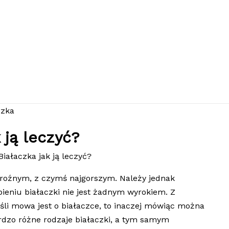
 ją leczyć?
Białaczka jak ją leczyć?
 groźnym, z czymś najgorszym. Należy jednak
eniu białaczki nie jest żadnym wyrokiem. Z
li mowa jest o białaczce, to inaczej mówiąc można
bardzo różne rodzaje białaczki, a tym samym