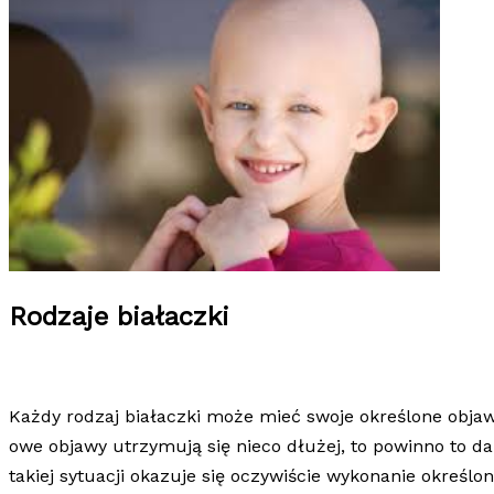
Rodzaje białaczki
Każdy rodzaj białaczki może mieć swoje określone objawy
owe objawy utrzymują się nieco dłużej, to powinno to da
takiej sytuacji okazuje się oczywiście wykonanie określ