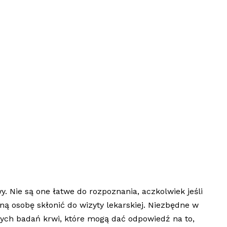
. Nie są one łatwe do rozpoznania, aczkolwiek jeśli
ną osobę skłonić do wizyty lekarskiej. Niezbędne w
onych badań krwi, które mogą dać odpowiedź na to,