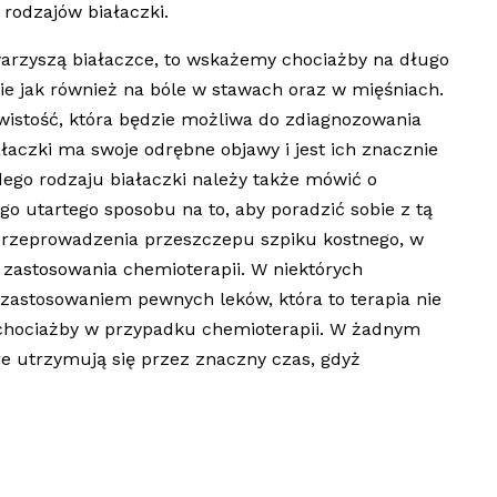
 rodzajów białaczki.
warzyszą białaczce, to wskażemy chociażby na długo
ie jak również na bóle w stawach oraz w mięśniach.
wistość, która będzie możliwa do zdiagnozowania
łaczki ma swoje odrębne objawy i jest ich znacznie
dego rodzaju białaczki należy także mówić o
o utartego sposobu na to, aby poradzić sobie z tą
przeprowadzenia przeszczepu szpiku kostnego, w
zastosowania chemioterapii. W niektórych
zastosowaniem pewnych leków, która to terapia nie
 chociażby w przypadku chemioterapii. W żadnym
e utrzymują się przez znaczny czas, gdyż