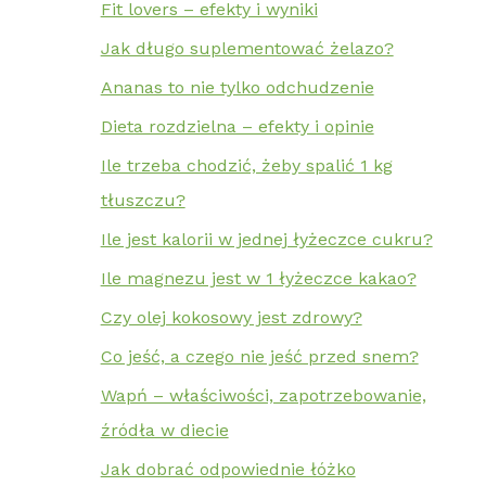
Fit lovers – efekty i wyniki
Jak długo suplementować żelazo?
Ananas to nie tylko odchudzenie
Dieta rozdzielna – efekty i opinie
Ile trzeba chodzić, żeby spalić 1 kg
tłuszczu?
Ile jest kalorii w jednej łyżeczce cukru?
Ile magnezu jest w 1 łyżeczce kakao?
Czy olej kokosowy jest zdrowy?
Co jeść, a czego nie jeść przed snem?
Wapń – właściwości, zapotrzebowanie,
źródła w diecie
Jak dobrać odpowiednie łóżko