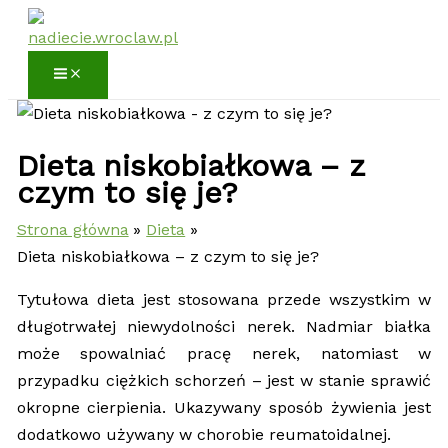
Przejdź
do
treści
Dieta niskobiałkowa – z
czym to się je?
Strona główna
Dieta
Dieta niskobiałkowa – z czym to się je?
Tytułowa dieta jest stosowana przede wszystkim w
długotrwałej niewydolności nerek. Nadmiar białka
może spowalniać pracę nerek, natomiast w
przypadku ciężkich schorzeń – jest w stanie sprawić
okropne cierpienia. Ukazywany sposób żywienia jest
dodatkowo używany w chorobie reumatoidalnej.