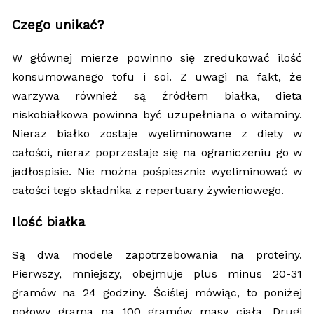
Czego unikać?
W głównej mierze powinno się zredukować ilość
konsumowanego tofu i soi. Z uwagi na fakt, że
warzywa również są źródłem białka, dieta
niskobiałkowa powinna być uzupełniana o witaminy.
Nieraz białko zostaje wyeliminowane z diety w
całości, nieraz poprzestaje się na ograniczeniu go w
jadłospisie. Nie można pośpiesznie wyeliminować w
całości tego składnika z repertuary żywieniowego.
Ilość białka
Są dwa modele zapotrzebowania na proteiny.
Pierwszy, mniejszy, obejmuje plus minus 20-31
gramów na 24 godziny. Ściślej mówiąc, to poniżej
połowy grama na 100 gramów masy ciała. Drugi