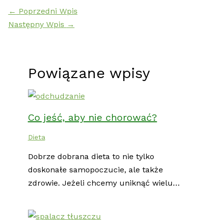
←
Poprzedni Wpis
Następny Wpis
→
Powiązane wpisy
Co jeść, aby nie chorować?
Dieta
Dobrze dobrana dieta to nie tylko
doskonałe samopoczucie, ale także
zdrowie. Jeżeli chcemy uniknąć wielu…