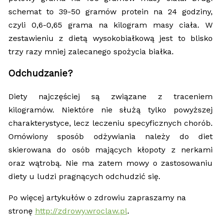
schemat to 39-50 gramów protein na 24 godziny,
czyli 0,6-0,65 grama na kilogram masy ciała. W
zestawieniu z dietą wysokobiałkową jest to blisko
trzy razy mniej zalecanego spożycia białka.
Odchudzanie?
Diety najczęściej są związane z traceniem
kilogramów. Niektóre nie służą tylko powyższej
charakterystyce, lecz leczeniu specyficznych chorób.
Omówiony sposób odżywiania należy do diet
skierowana do osób mających kłopoty z nerkami
oraz wątrobą. Nie ma zatem mowy o zastosowaniu
diety u ludzi pragnących odchudzić się.
Po więcej artykułów o zdrowiu zapraszamy na
stronę
http://zdrowy.wroclaw.pl
.