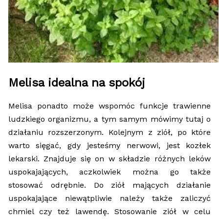
Melisa idealna na spokój
Melisa ponadto może wspomóc funkcje trawienne
ludzkiego organizmu, a tym samym mówimy tutaj o
działaniu rozszerzonym. Kolejnym z ziół, po które
warto sięgać, gdy jesteśmy nerwowi, jest kozłek
lekarski. Znajduje się on w składzie różnych leków
uspokajających, aczkolwiek można go także
stosować odrębnie. Do ziół mających działanie
uspokajające niewątpliwie należy także zaliczyć
chmiel czy też lawendę. Stosowanie ziół w celu