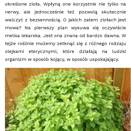
określone zioła. Wpłyną one korzystnie nie tylko na
nerwy, ale jednocześnie też pozwolą skutecznie
walczyć z bezsennością. O jakich zatem ziołach jest
mowa? Na pierwszy plan wysuwa się oczywiście
melisa lekarska. Jest ona znana od bardzo dawna. W
tejże roślinie możemy zetknąć się z różnego rodzaju
olejkami eterycznymi, które działają na ludzki
organizm w sposób kojący, w sposób uspokajający.