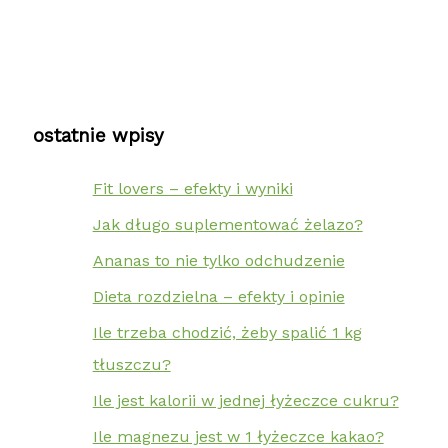
ostatnie wpisy
Fit lovers – efekty i wyniki
Jak długo suplementować żelazo?
Ananas to nie tylko odchudzenie
Dieta rozdzielna – efekty i opinie
Ile trzeba chodzić, żeby spalić 1 kg
tłuszczu?
Ile jest kalorii w jednej łyżeczce cukru?
Ile magnezu jest w 1 łyżeczce kakao?