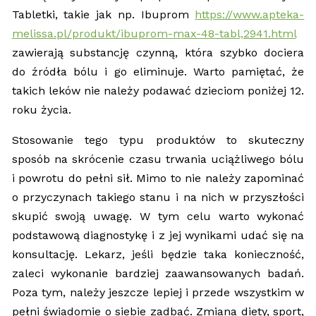
Tabletki, takie jak np. Ibuprom
https://www.apteka-
melissa.pl/produkt/ibuprom-max-48-tabl,2941.html
zawierają substancję czynną, która szybko dociera
do źródła bólu i go eliminuje. Warto pamiętać, że
takich leków nie należy podawać dzieciom poniżej 12.
roku życia.
Stosowanie tego typu produktów to skuteczny
sposób na skrócenie czasu trwania uciążliwego bólu
i powrotu do pełni sił. Mimo to nie należy zapominać
o przyczynach takiego stanu i na nich w przyszłości
skupić swoją uwagę. W tym celu warto wykonać
podstawową diagnostykę i z jej wynikami udać się na
konsultację. Lekarz, jeśli będzie taka konieczność,
zaleci wykonanie bardziej zaawansowanych badań.
Poza tym, należy jeszcze lepiej i przede wszystkim w
pełni świadomie o siebie zadbać. Zmiana diety, sport,