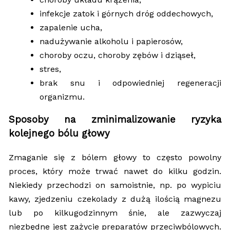
infekcje zatok i górnych dróg oddechowych,
zapalenie ucha,
nadużywanie alkoholu i papierosów,
choroby oczu, choroby zębów i dziąseł,
stres,
brak snu i odpowiedniej regeneracji
organizmu.
Sposoby na zminimalizowanie ryzyka
kolejnego bólu głowy
Zmaganie się z bólem głowy to często powolny
proces, który może trwać nawet do kilku godzin.
Niekiedy przechodzi on samoistnie, np. po wypiciu
kawy, zjedzeniu czekolady z dużą ilością magnezu
lub po kilkugodzinnym śnie, ale zazwyczaj
niezbędne jest zażycie preparatów przeciwbólowych.