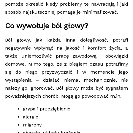
pomoże określić kiedy problemy te nawracają i jaki
sposób najskuteczniej pomaga je minimalizować.
Co wywołuje ból głowy?
Ból głowy, jak każda inna dolegliwość, potrafi
negatywnie wpłynąć na jakość i komfort życia, a
także uniemożliwić pracę zawodową i obowiązki
domowe. Mimo tego, że z biegiem czasu potrafimy
się do niego przyzwyczaić i w momencie jego
wystąpienia – działać niemal mechanicznie, nie
należy go ignorować. Ból głowy może być sygnałem
poważniejszych chorób. Mogą go powodować m.in.
grypa i przeziębienie,
alergie,
migreny,
choroby układu krążenia,