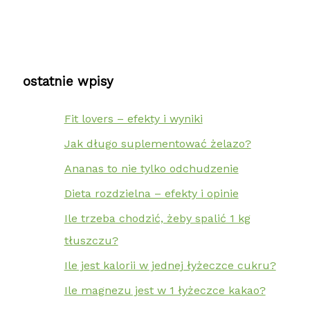
ostatnie wpisy
Fit lovers – efekty i wyniki
Jak długo suplementować żelazo?
Ananas to nie tylko odchudzenie
Dieta rozdzielna – efekty i opinie
Ile trzeba chodzić, żeby spalić 1 kg
tłuszczu?
Ile jest kalorii w jednej łyżeczce cukru?
Ile magnezu jest w 1 łyżeczce kakao?