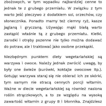
zbożowych, w tym wypadku najbardziej cenne to
jednak te z grubego przemiału. W związku z tym
warto jeść pieczywo z dodatkiem soi, orzechów, czy
słonecznika. Ponadto mamy też ciemny ryż, kasze
jaglaną i gryczaną. Używając mąki białą warto
zastąpić właśnie tą z grubego przemiału. Kiełki,
zarodki i otręby pszenne nie tylko można dodawać
do potraw, ale i traktować jako osobne przekąski.
Niezbędnym punktem diety wegetariańskiej są
warzywa i owoce. Należy jednak zwrócić uwagę, by
były one świeże (surówki, koktajle owocowe itp.).
Gotując warzywa staraj się nie obierać ich ze skórki,
tym samym nie stracą cennych porcji witamin.
Ważne w diecie wegetariańskiej są również nasiona
roślin strączkowych, a to ze względu na wysoką
zawartość witamin z grupy B i błonnika. Znajdziesz