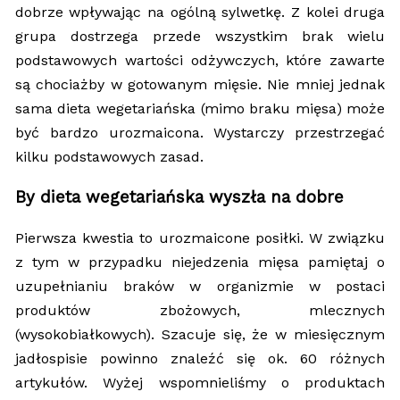
dobrze wpływając na ogólną sylwetkę. Z kolei druga
grupa dostrzega przede wszystkim brak wielu
podstawowych wartości odżywczych, które zawarte
są chociażby w gotowanym mięsie. Nie mniej jednak
sama dieta wegetariańska (mimo braku mięsa) może
być bardzo urozmaicona. Wystarczy przestrzegać
kilku podstawowych zasad.
By dieta wegetariańska wyszła na dobre
Pierwsza kwestia to urozmaicone posiłki. W związku
z tym w przypadku niejedzenia mięsa pamiętaj o
uzupełnianiu braków w organizmie w postaci
produktów zbożowych, mlecznych
(wysokobiałkowych). Szacuje się, że w miesięcznym
jadłospisie powinno znaleźć się ok. 60 różnych
artykułów. Wyżej wspomnieliśmy o produktach