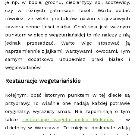
je np. w bobie, grochu, ciecierzycy, soi, soczewicy,
czy w różnych gatunkach fasoli. Warto dodać
również, że wiele produktów nasion strączkowych
zawiera cenne ilości białka. Choć soja jest ważnym
punktem w diecie wegetariańskiej to nie należy z nią
jednak przesadzać. Warto więc stosować ją
naprzemiennie z jajkami, warzywami i owocami. Tym
samym dodatkowo uzupełnisz braki białek i
węglowodanów.
Restauracje wegetariańskie
Kolejnym, dość istotnym punktem w tej diecie są
przyprawy. To właśnie one nadają każdej potrawie
oryginalny, wyrazisty smak. Nie zapominają o tym
także
restauracje wegetariańskie Mokotów
– w
dzielnicy w Warszawie. Te miejsca doskonale zdają