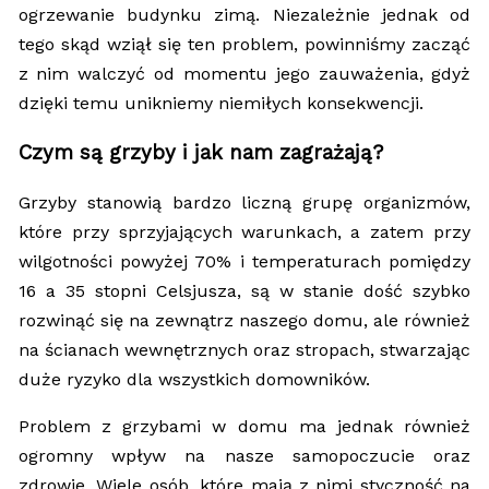
ogrzewanie budynku zimą. Niezależnie jednak od
tego skąd wziął się ten problem, powinniśmy zacząć
z nim walczyć od momentu jego zauważenia, gdyż
dzięki temu unikniemy niemiłych konsekwencji.
Czym są grzyby i jak nam zagrażają?
Grzyby stanowią bardzo liczną grupę organizmów,
które przy sprzyjających warunkach, a zatem przy
wilgotności powyżej 70% i temperaturach pomiędzy
16 a 35 stopni Celsjusza, są w stanie dość szybko
rozwinąć się na zewnątrz naszego domu, ale również
na ścianach wewnętrznych oraz stropach, stwarzając
duże ryzyko dla wszystkich domowników.
Problem z grzybami w domu ma jednak również
ogromny wpływ na nasze samopoczucie oraz
zdrowie. Wiele osób, które mają z nimi styczność na