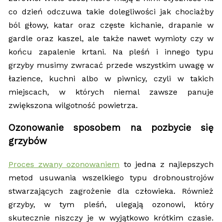
co dzień odczuwa takie dolegliwości jak chociażby
ból głowy, katar oraz częste kichanie, drapanie w
gardle oraz kaszel, ale także nawet wymioty czy w
końcu zapalenie krtani. Na pleśń i innego typu
grzyby musimy zwracać przede wszystkim uwagę w
łazience, kuchni albo w piwnicy, czyli w takich
miejscach, w których niemal zawsze panuje
zwiększona wilgotność powietrza.
Ozonowanie sposobem na pozbycie się
grzybów
Proces zwany ozonowaniem
to jedna z najlepszych
metod usuwania wszelkiego typu drobnoustrojów
stwarzających zagrożenie dla człowieka. Również
grzyby, w tym pleśń, ulegają ozonowi, który
skutecznie niszczy je w wyjątkowo krótkim czasie.