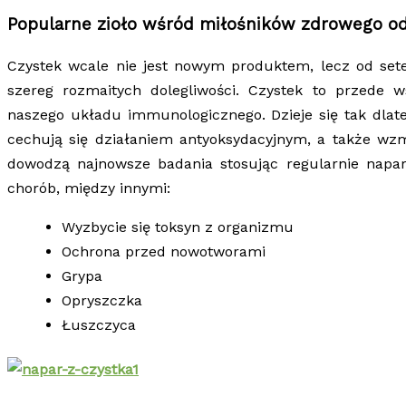
Popularne zioło wśród miłośników zdrowego o
Czystek wcale nie jest nowym produktem, lecz od sete
szereg rozmaitych dolegliwości. Czystek to przede
naszego układu immunologicznego. Dzieje się tak dlateg
cechują się działaniem antyoksydacyjnym, a także wz
dowodzą najnowsze badania stosując regularnie nap
chorób, między innymi:
Wyzbycie się toksyn z organizmu
Ochrona przed nowotworami
Grypa
Opryszczka
Łuszczyca