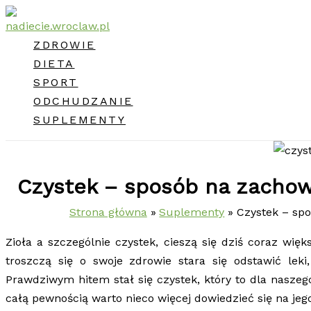
Przejdź
do
ZDROWIE
treści
DIETA
SPORT
ODCHUDZANIE
SUPLEMENTY
Czystek – sposób na zachow
Strona główna
Suplementy
Czystek – sp
Zioła a szczególnie czystek, cieszą się dziś coraz wię
troszczą się o swoje zdrowie stara się odstawić lek
Prawdziwym hitem stał się czystek, który to dla nasz
całą pewnością warto nieco więcej dowiedzieć się na jeg