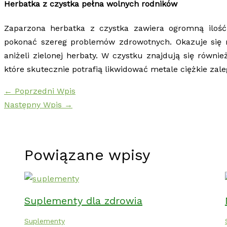
Herbatka z czystka pełna wolnych rodników
Zaparzona herbatka z czystka zawiera ogromną iloś
pokonać szereg problemów zdrowotnych. Okazuje się ró
aniżeli zielonej herbaty. W czystku znajdują się również 
które skutecznie potrafią likwidować metale ciężkie zal
←
Poprzedni Wpis
Następny Wpis
→
Powiązane wpisy
Suplementy dla zdrowia
Suplementy