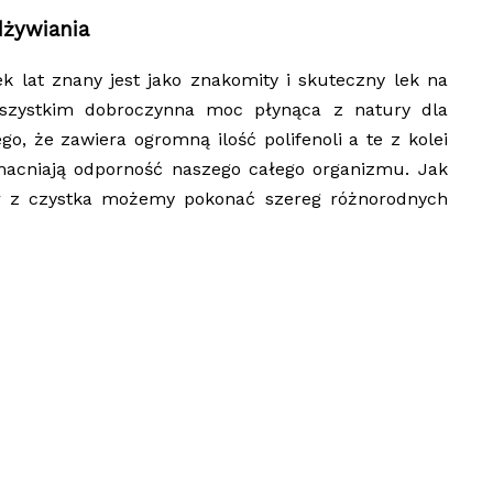
dżywiania
k lat znany jest jako znakomity i skuteczny lek na
 wszystkim dobroczynna moc płynąca z natury dla
o, że zawiera ogromną ilość polifenoli a te z kolei
macniają odporność naszego całego organizmu. Jak
ar z czystka możemy pokonać szereg różnorodnych