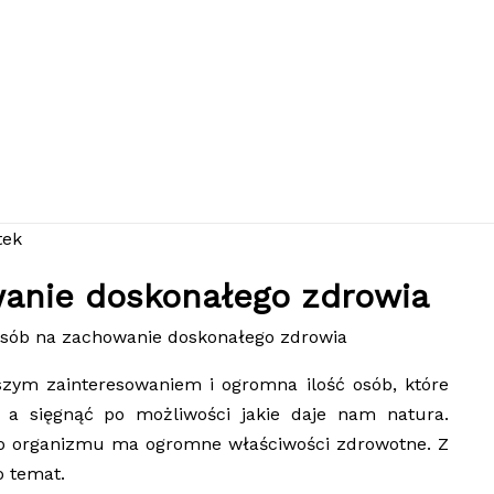
anie doskonałego zdrowia
osób na zachowanie doskonałego zdrowia
kszym zainteresowaniem i ogromna ilość osób, które
i, a sięgnąć po możliwości jakie daje nam natura.
ego organizmu ma ogromne właściwości zdrowotne. Z
o temat.