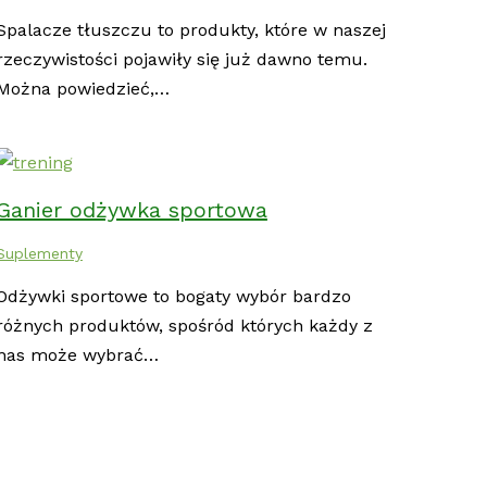
Spalacze tłuszczu to produkty, które w naszej
rzeczywistości pojawiły się już dawno temu.
Można powiedzieć,…
Ganier odżywka sportowa
Suplementy
Odżywki sportowe to bogaty wybór bardzo
różnych produktów, spośród których każdy z
nas może wybrać…