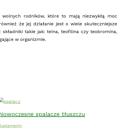
ć wolnych rodników, które to mają niezwykłą moc
wnież że jej działanie jest o wiele skuteczniejsze
składniki takie jak: teina, teofilina czy teobromina,
egające w organizmie.
Nowoczesne spalacze tłuszczu
Suplementy