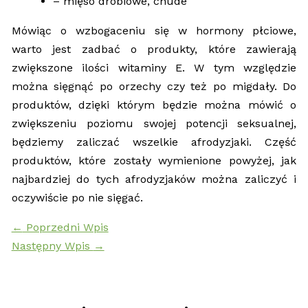
– mięso drobiowe, chude
Mówiąc o wzbogaceniu się w hormony płciowe,
warto jest zadbać o produkty, które zawierają
zwiększone ilości witaminy E. W tym względzie
można sięgnąć po orzechy czy też po migdały. Do
produktów, dzięki którym będzie można mówić o
zwiększeniu poziomu swojej potencji seksualnej,
będziemy zaliczać wszelkie afrodyzjaki. Część
produktów, które zostały wymienione powyżej, jak
najbardziej do tych afrodyzjaków można zaliczyć i
oczywiście po nie sięgać.
←
Poprzedni Wpis
Następny Wpis
→