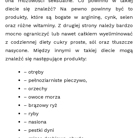
ona możliwości seksualne. Co powinno w takiej
diecie się znaleźć? Na pewno powinny być to
produkty, które są bogate w argininę, cynk, selen
oraz różne witaminy. Z drugiej strony należy bardzo
mocno ograniczyć lub nawet całkiem wyeliminować
z codziennej diety cukry proste, sól oraz tłuszcze
nasycone. Między innymi w takiej diecie mogą
znaleźć się następujące produkty:
– otręby
– pełnoziarniste pieczywo,
– orzechy
– owoce morza
– brązowy ryż
– ryby
– nasiona
– pestki dyni