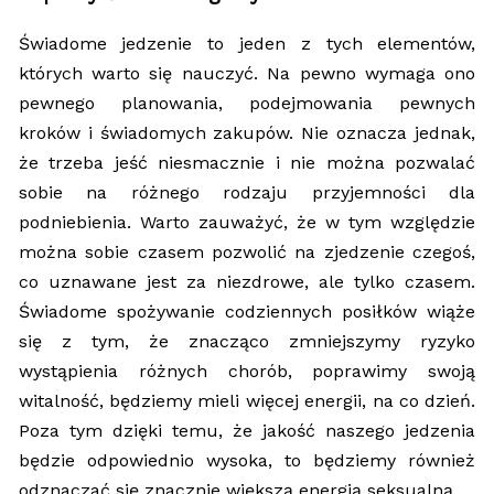
Świadome jedzenie to jeden z tych elementów,
których warto się nauczyć. Na pewno wymaga ono
pewnego planowania, podejmowania pewnych
kroków i świadomych zakupów. Nie oznacza jednak,
że trzeba jeść niesmacznie i nie można pozwalać
sobie na różnego rodzaju przyjemności dla
podniebienia. Warto zauważyć, że w tym względzie
można sobie czasem pozwolić na zjedzenie czegoś,
co uznawane jest za niezdrowe, ale tylko czasem.
Świadome spożywanie codziennych posiłków wiąże
się z tym, że znacząco zmniejszymy ryzyko
wystąpienia różnych chorób, poprawimy swoją
witalność, będziemy mieli więcej energii, na co dzień.
Poza tym dzięki temu, że jakość naszego jedzenia
będzie odpowiednio wysoka, to będziemy również
odznaczać się znacznie większą energią seksualną.