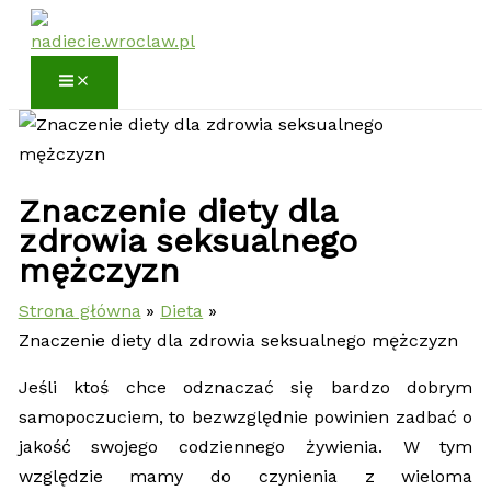
Przejdź
do
treści
Znaczenie diety dla
zdrowia seksualnego
mężczyzn
Strona główna
Dieta
Znaczenie diety dla zdrowia seksualnego mężczyzn
Jeśli ktoś chce odznaczać się bardzo dobrym
samopoczuciem, to bezwzględnie powinien zadbać o
jakość swojego codziennego żywienia. W tym
względzie mamy do czynienia z wieloma