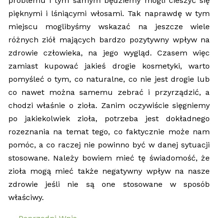
problemu i tym samym będziemy mogli cieszyć się
pięknymi i lśniącymi włosami. Tak naprawdę w tym
miejscu moglibyśmy wskazać na jeszcze wiele
różnych ziół mających bardzo pozytywny wpływ na
zdrowie człowieka, na jego wygląd. Czasem więc
zamiast kupować jakieś drogie kosmetyki, warto
pomyśleć o tym, co naturalne, co nie jest drogie lub
co nawet można samemu zebrać i przyrządzić, a
chodzi właśnie o zioła. Zanim oczywiście sięgniemy
po jakiekolwiek zioła, potrzeba jest dokładnego
rozeznania na temat tego, co faktycznie może nam
pomóc, a co raczej nie powinno być w danej sytuacji
stosowane. Należy bowiem mieć tę świadomość, że
zioła mogą mieć także negatywny wpływ na nasze
zdrowie jeśli nie są one stosowane w sposób
właściwy.