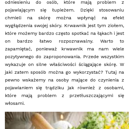
odniesieniu do osób, które mają problem z
pojawiającym się łupieżem. Dzięki stosowaniu
chmieli na skórę można wpłynąć na efekt
wygłądzenia swojej skóry. Krwawnik jest tym ziołem,
które możemy bardzo często spotkać na łąkach i jest
on bardzo łatwo rozpoznawalny. Warto to
zapamiętać, ponieważ krwawnik ma nam wiele
pozytywnego do zaproponowania. Przede wszystkim
wykazuje on silne właściwości ściągające skórę. W
jaki zatem sposób można go wykorzystać? Tutaj na
pewno wskażemy na osoby mające do czynienia z
pojawianiem się trądziku jak również z osobami,
które mają problem z przetłuszczającymi się
włosami.