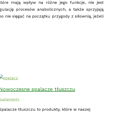
óre mają wpływ na różne jego funkcje, nie jest
ulację procesów anabolicznych, a także sprzyjają
o nie sięgać na początku przygody z siłownią, jeżeli
Nowoczesne spalacze tłuszczu
Suplementy
Spalacze tłuszczu to produkty, które w naszej