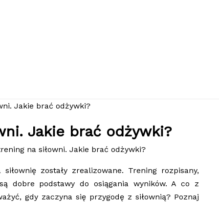
ni. Jakie brać odżywki?
ening na siłowni. Jakie brać odżywki?
 siłownię zostały zrealizowane. Trening rozpisany,
c są dobre podstawy do osiągania wyników. A co z
ażyć, gdy zaczyna się przygodę z siłownią? Poznaj