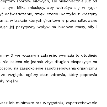
adeptom sportów siłowych, ale niekoniecznie już od
ć z tym kilka miesięcy, aby wdrożyć się w rygor
yć doświadczenie, dzięki czemu korzyści z kreatyny
ania, w trakcie których gruntownie przeanalizowano
dzając jej pozytywny wpływ na budowę masy, siły i
aminy D we własnym zakresie, wymaga to długiego
. Nie zaleca się jednak zbyt długich ekspozycje na
sposobu na zaspokojenie zapotrzebowania organizmu
 ze względu ogólny stan zdrowia, który poprawia
ły mięśni.
ywasz ich minimum raz w tygodniu, zapotrzebowanie