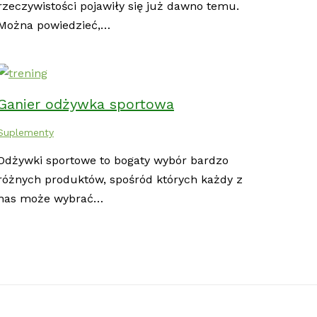
rzeczywistości pojawiły się już dawno temu.
Można powiedzieć,…
Ganier odżywka sportowa
Suplementy
Odżywki sportowe to bogaty wybór bardzo
różnych produktów, spośród których każdy z
nas może wybrać…