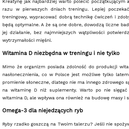
Kreatynę jak najbardziej warto polecić początkującym 
razu w pierwszych dniach treningu. Lepiej poczeka
treningowy, wypracować dobrą technikę ćwiczeń i zdob
będą optymalne. A że są one dobre, dowodzą liczne bad
jej działanie, bez najmniejszych wątpliwości potwier
wytrzymałości mięśni.
Witamina D niezbędna w treningu i nie tylko
Mimo że organizm posiada zdolność do produkcji wit
nasłonecznienia, co w Polsce jest możliwe tylko latem
promienie słoneczne, dlatego nie ma innego zdrowego 
na witaminę D niż suplementy. Warto po nie sięgać
witamina D, ale wpływa ona również na budowę masy i si
Omega-3 dla niejedzących ryb
Ryby rzadko goszczą na Twoim talerzu? Jeśli nie spoż