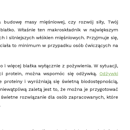
na budowę masy mięśniowej, czy rozwój siły, Twój
białko. Właśnie ten makroskładnik w największym
i silniejszych włókien mięśniowych. Przyjmuje się,
kg ciała to minimum w przypadku osób ćwiczących na
 i więcej białka wyłącznie z pożywienia. W sytuacji,
ości protein, można wspomóc się odżywką.
Odżywki
 proteiny i wyróżniają się świetną biodostępnością,
iewątpliwą zaletą jest to, że można je przygotować
 świetne rozwiązanie dla osób zapracowanych, które
.