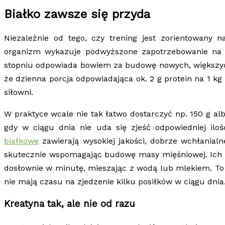
Białko zawsze się przyda
Niezależnie od tego, czy trening jest zorientowany 
organizm wykazuje podwyższone zapotrzebowanie na 
stopniu odpowiada bowiem za budowę nowych, większych 
że dzienna porcja odpowiadająca ok. 2 g protein na 1 
siłowni.
W praktyce wcale nie tak łatwo dostarczyć np. 150 g albo
gdy w ciągu dnia nie uda się zjeść odpowiedniej il
białkowe
zawierają wysokiej jakości, dobrze wchłanialne
skutecznie wspomagając budowę masy mięśniowej. Ich n
dosłownie w minutę, mieszając z wodą lub mlekiem. To
nie mają czasu na zjedzenie kilku posiłków w ciągu dnia
Kreatyna tak, ale nie od razu