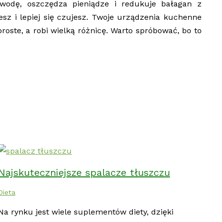
 wodę, oszczędza pieniądze i redukuje bałagan z
esz i lepiej się czujesz. Twoje urządzenia kuchenne
proste, a robi wielką różnicę. Warto spróbować, bo to
Najskuteczniejsze spalacze tłuszczu
Dieta
Na rynku jest wiele suplementów diety, dzięki