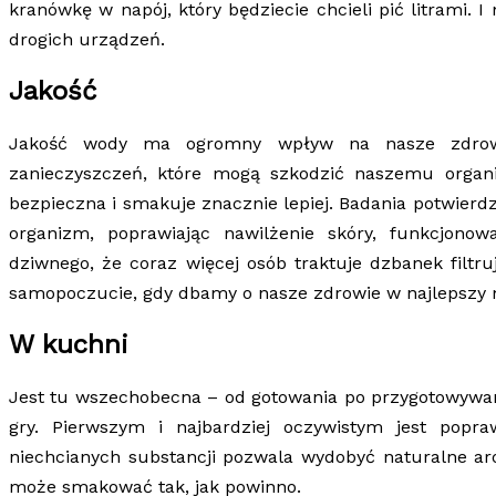
kranówkę w napój, który będziecie chcieli pić litrami. I
drogich urządzeń.
Jakość
Jakość wody ma ogromny wpływ na nasze zdrowi
zanieczyszczeń, które mogą szkodzić naszemu organizm
bezpieczna i smakuje znacznie lepiej. Badania potwierd
organizm, poprawiając nawilżenie skóry, funkcjonow
dziwnego, że coraz więcej osób traktuje dzbanek filtr
samopoczucie, gdy dbamy o nasze zdrowie w najlepszy 
W kuchni
Jest tu wszechobecna – od gotowania po przygotowywan
gry. Pierwszym i najbardziej oczywistym jest pop
niechcianych substancji pozwala wydobyć naturalne ar
może smakować tak, jak powinno.