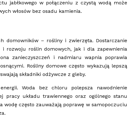
octu jabłkowego w połączeniu z czystą wodą może
owych włosów bez osadu kamienia.
ch domowników – rośliny i zwierzęta. Dostarczanie
u i rozwoju roślin domowych, jak i dla zapewnienia
wiona zanieczyszczeń i nadmiaru wapnia poprawia
j rosnącymi. Rośliny domowe często wykazują lepszą
swajają składniki odżywcze z gleby.
energii. Woda bez chloru polepsza nawodnienie
ej pracy układu trawiennego oraz ogólnego stanu
czona wodę często zauważają poprawę w samopoczuciu
za.