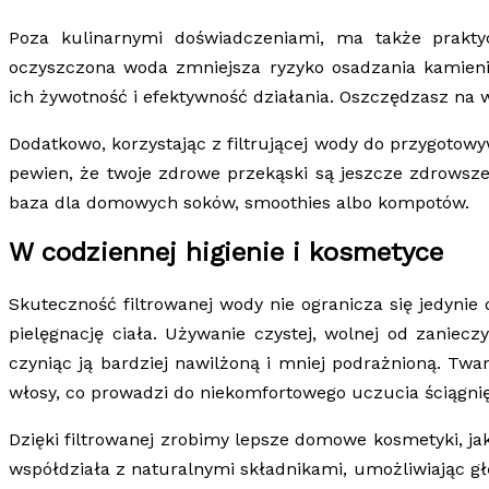
Poza kulinarnymi doświadczeniami, ma także prakty
oczyszczona woda zmniejsza ryzyko osadzania kamieni
ich żywotność i efektywność działania. Oszczędzasz na 
Dodatkowo, korzystając z filtrującej wody do przygot
pewien, że twoje zdrowe przekąski są jeszcze zdrowsze.
baza dla domowych soków, smoothies albo kompotów.
W codziennej higienie i kosmetyce
Skuteczność filtrowanej wody nie ogranicza się jedynie
pielęgnację ciała. Używanie czystej, wolnej od zaniec
czyniąc ją bardziej nawilżoną i mniej podrażnioną. T
włosy, co prowadzi do niekomfortowego uczucia ściągnię
Dzięki filtrowanej zrobimy lepsze domowe kosmetyki, ja
współdziała z naturalnymi składnikami, umożliwiając gł