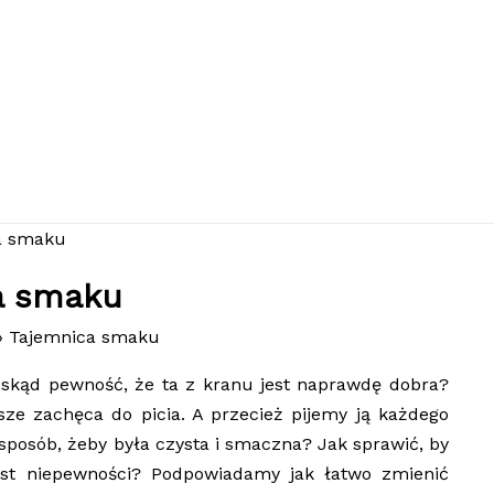
a smaku
Tajemnica smaku
e skąd pewność, że ta z kranu jest naprawdę dobra?
sze zachęca do picia. A przecież pijemy ją każdego
ś sposób, żeby była czysta i smaczna? Jak sprawić, by
iast niepewności? Podpowiadamy jak łatwo zmienić