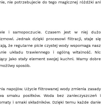
 nie, nie potrzebujecie do tego magicznej różdżki ani
e i samopoczucie. Czasem jest w niej dużo
owi. Jednak dzięki procesowi filtracji, staje się
zają, że regularne picie czystej wody wspomaga nasz
anie układu trawiennego i ogólną witalność. Nic
ujący jako stały element swojej kuchni. Mamy dobre
możliwy sposób.
ia napojów. Użycie filtrowanej wody zmienia zasady
rawa smaku posiłków. Woda bez zanieczyszczeń i
omaty i smaki składników. Dzięki temu każde danie