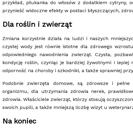
przykład, płukanka do włosów z dodatkiem cytryny, 
przynieść widoczne efekty w postaci błyszczących, zdr
Dla roślin i zwierząt
Zmiana korzystnie działa na ludzi i naszych mniejszy
czystej wody jest równie istotne dla zdrowego wzrost
odpowiedniego nawodnienia zwierząt. Czysta, pozba
kondycję roślin, czyniąc je bardziej żywotnymi i lepie
odporność na choroby i szkodniki, a także sprawniej przy
Podobnie zwierzęta domowe, są zdrowsze i pełne 
organizmu, dla utrzymania zdrowia nerek, prawidłow
zdrowia. Właściciele zwierząt, którzy stosują oczysz
swoich pupili, a także mniejszą liczbę wizyt u weterynar
Na koniec