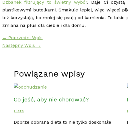
Dzbanek filtrujący to świetny wybór
. Daje Ci czystą
plastikowymi butelkami. Smakuje lepiej, więc więcej pij
też korzystają, bo mniej się psują od kamienia. To takie 
zmiana na plus dla ciebie i dla domu.
←
Poprzedni Wpis
Następny Wpis
→
Powiązane wpisy
Co jeść, aby nie chorować?
Dieta
Dobrze dobrana dieta to nie tylko doskonałe