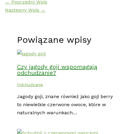
←
Poprzedni Wpis
Następny Wpis
→
Powiązane wpisy
Czy jagody goji wspomagają
odchudzanie?
Odchudzanie
Jagody goji, znane również jako goji berry
to niewielkie czerwone owoce, które w
naturalnych warunkach…