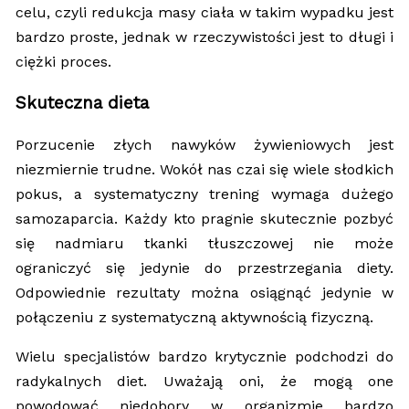
celu, czyli redukcja masy ciała w takim wypadku jest
bardzo proste, jednak w rzeczywistości jest to długi i
ciężki proces.
Skuteczna dieta
Porzucenie złych nawyków żywieniowych jest
niezmiernie trudne. Wokół nas czai się wiele słodkich
pokus, a systematyczny trening wymaga dużego
samozaparcia. Każdy kto pragnie skutecznie pozbyć
się nadmiaru tkanki tłuszczowej nie może
ograniczyć się jedynie do przestrzegania diety.
Odpowiednie rezultaty można osiągnąć jedynie w
połączeniu z systematyczną aktywnością fizyczną.
Wielu specjalistów bardzo krytycznie podchodzi do
radykalnych diet. Uważają oni, że mogą one
powodować niedobory w organizmie bardzo