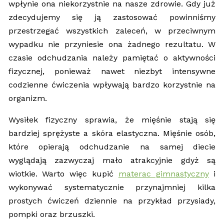
wpłynie ona niekorzystnie na nasze zdrowie. Gdy już
zdecydujemy się ją zastosować powinniśmy
przestrzegać wszystkich zaleceń, w przeciwnym
wypadku nie przyniesie ona żadnego rezultatu. W
czasie odchudzania należy pamiętać o aktywności
fizycznej, ponieważ nawet niezbyt intensywne
codzienne ćwiczenia wpływają bardzo korzystnie na
organizm.
Wysiłek fizyczny sprawia, że mięśnie stają się
bardziej sprężyste a skóra elastyczna. Mięśnie osób,
które opierają odchudzanie na samej diecie
wyglądają zazwyczaj mało atrakcyjnie gdyż są
wiotkie. Warto więc kupić
materac gimnastyczny
i
wykonywać systematycznie przynajmniej kilka
prostych ćwiczeń dziennie na przykład przysiady,
pompki oraz brzuszki.