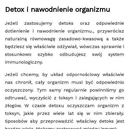
Detox i nawodnienie organizmu
Jeżeli zastosujemy detoks oraz odpowiednie
dotlenienie i nawodnienie organizmu., przywrócisz
naturalną równowagę zasadowo-kwasową a także
będziesz się właściwie odżywiał, wówczas sprawnie i
stosunkowo szybko odbudujesz swój system
immunologiczny.
Jeżeli chcemy, by układ odpornościowy właściwie
nas chronił, cały organizm musi być odpowiednio
oczyszczony. Tym samy regularnie powinniśmy go
odtruwać, wyczyścić z toksyn i zalegających w nim
złogów. W czasie detoxu oczyszczam organizm z
toksyn, jakie przez wiele lat się w nim zbierały.
Sposobów aby przeprowadzić właściwy detoks jest
bardzo wiele. Możemy zastosować między innymi: