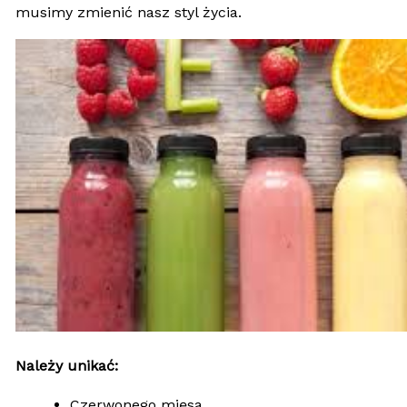
musimy zmienić nasz styl życia.
Należy unikać:
Czerwonego mięsa