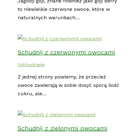
Jagody goji, znane również jako goji berry
to niewielkie czerwone owoce, które w
naturalnych warunkach…
Schudnij z czerwonymi owocami
Odchudzanie
Z jednej strony powiemy, że przecież
owoce zawierają w sobie dosyć sporą ilość
cukru, ale…
Schudnij z zielonymi owocami