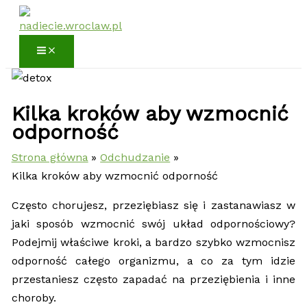
Przejdź
do
treści
Kilka kroków aby wzmocnić
odporność
Strona główna
Odchudzanie
Kilka kroków aby wzmocnić odporność
Często chorujesz, przeziębiasz się i zastanawiasz w
jaki sposób wzmocnić swój układ odpornościowy?
Podejmij właściwe kroki, a bardzo szybko wzmocnisz
odporność całego organizmu, a co za tym idzie
przestaniesz często zapadać na przeziębienia i inne
choroby.