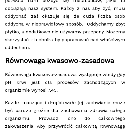
pozwala nam pozbyć się metabolitów, jakie to
obciążają nasz system. Każdy z nas aby żyć, musi
oddychać, zaś okazuje się, że duża liczba osób
oddycha w nieprawidłowy sposób. Oddychamy zbyt
płytko, a dodatkowo nie używamy przepony. Możemy
skorzystać z technik aby popracować nad właściwym
oddechem.
Równowaga kwasowo-zasadowa
Równowaga kwasowo-zasadowa występuje wtedy gdy
pH krwi jest dla procesów zachodzących w
organizmie wynosi 7,45.
Każde znaczące i długotrwałe jej zachwianie może
być bardzo groźne dla zachowania zdrowia całego
organizmu. Prowadzi ono do całkowitego
zakwaszenia. Aby przywrócić całkowitą równowagę