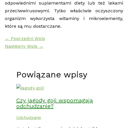
odpowiednimi suplementami diety lub też lekami
przeciwwirusowymi. Tylko właściwie oczyszczony
organizm wykorzysta witaminy i mikroelementy,
które są mu dostarczane.
←
Poprzedni Wpis
Następny Wpis
→
Powiązane wpisy
Czy jagody goji wspomagają
odchudzanie?
Odchudzanie