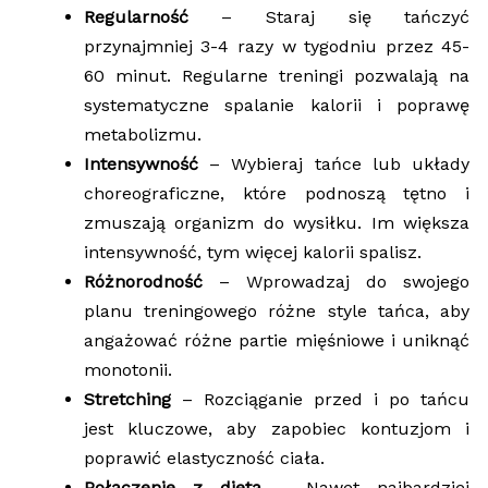
Regularność
– Staraj się tańczyć
przynajmniej 3-4 razy w tygodniu przez 45-
60 minut. Regularne treningi pozwalają na
systematyczne spalanie kalorii i poprawę
metabolizmu.
Intensywność
– Wybieraj tańce lub układy
choreograficzne, które podnoszą tętno i
zmuszają organizm do wysiłku. Im większa
intensywność, tym więcej kalorii spalisz.
Różnorodność
– Wprowadzaj do swojego
planu treningowego różne style tańca, aby
angażować różne partie mięśniowe i uniknąć
monotonii.
Stretching
– Rozciąganie przed i po tańcu
jest kluczowe, aby zapobiec kontuzjom i
poprawić elastyczność ciała.
Połączenie z dietą
– Nawet najbardziej