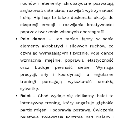
ruchów i elementy akrobatyczne pozwalają
angażować całe ciało, rozwijać wytrzymałość
i siłę. Hip-hop to także doskonała okazja do
ekspresji emocji i rozwijania kreatywności
poprzez tworzenie własnych choreografii.
Pole dance
– Ten taniec łączy w sobie
elementy akrobatyki i siłowych ruchów, co
czyni go wymagającym fizycznie. Pole dance
wzmacnia mięśnie, poprawia elastyczność
oraz buduje pewność siebie. Wymaga
precyzji, siły i koordynacji, a regularne
treningi pomagają wykształcić smukłą
sylwetkę.
Balet
– Choć wydaje się delikatny, balet to
intensywny trening, który angażuje głębokie
partie mięśni i poprawia postawę. Ćwiczenia
baletowe zwiększają kontrolę nad ciałem i