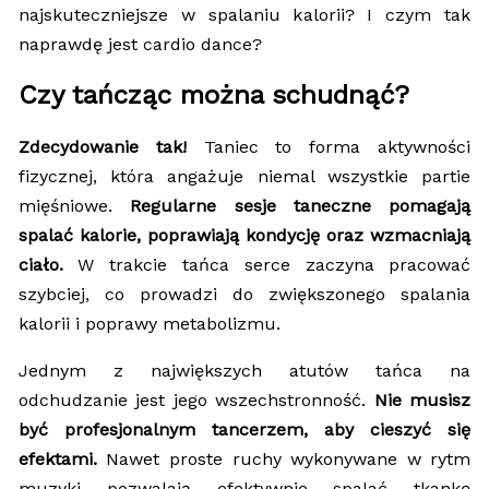
najskuteczniejsze w spalaniu kalorii? I czym tak
naprawdę jest cardio dance?
Czy tańcząc można schudnąć?
Zdecydowanie tak!
Taniec to forma aktywności
fizycznej, która angażuje niemal wszystkie partie
mięśniowe.
Regularne sesje taneczne pomagają
spalać kalorie, poprawiają kondycję oraz wzmacniają
ciało.
W trakcie tańca serce zaczyna pracować
szybciej, co prowadzi do zwiększonego spalania
kalorii i poprawy metabolizmu.
Jednym z największych atutów tańca na
odchudzanie jest jego wszechstronność.
Nie musisz
być profesjonalnym tancerzem, aby cieszyć się
efektami.
Nawet proste ruchy wykonywane w rytm
muzyki pozwalają efektywnie spalać tkankę