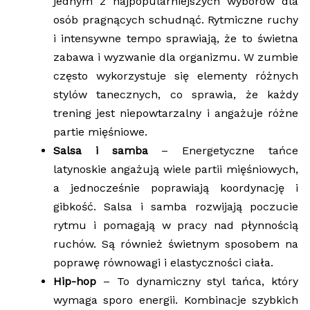
jednym z najpopularniejszych wyborów dla
osób pragnących schudnąć. Rytmiczne ruchy
i intensywne tempo sprawiają, że to świetna
zabawa i wyzwanie dla organizmu. W zumbie
często wykorzystuje się elementy różnych
stylów tanecznych, co sprawia, że każdy
trening jest niepowtarzalny i angażuje różne
partie mięśniowe.
Salsa i samba
– Energetyczne tańce
latynoskie angażują wiele partii mięśniowych,
a jednocześnie poprawiają koordynację i
gibkość. Salsa i samba rozwijają poczucie
rytmu i pomagają w pracy nad płynnością
ruchów. Są również świetnym sposobem na
poprawę równowagi i elastyczności ciała.
Hip-hop
– To dynamiczny styl tańca, który
wymaga sporo energii. Kombinacje szybkich