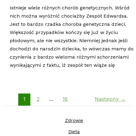
Istnieje wiele różnych chorób genetycznych. Wśród
nich można wyróżnić chociażby Zespół Edwardsa.
Jest to bardzo rzadka choroba genetyczna dzieci.
Większość przypadków kończy się już w życiu
płodowym, ale nie wszystkie. Niemniej jednak jeśli
dochodzi do narodzin dziecka, to wówczas mamy do
czynienia z bardzo wieloma różnymi schorzeniami
wynikającymi z faktu, iż zespół ten wiąże się
1
2
…
16
Następny
→
Zdrowie
Dieta