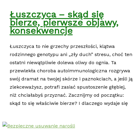
Łuszczyca – skąd się
bierze, pierwsze objawy,
konsekwencje
Łuszczyca to nie grzechy przeszłości, klątwa
rodzinnego genotypu ani „zły duch” stresu, choć ten
ostatni niewątpliwie dolewa oliwy do ognia. Ta
przewlekła choroba autoimmunologiczna rozgrywa
swój dramat na twojej skórze i paznokciach, a jeśli ją
zlekceważysz, potrafi zasiać spustoszenie głębiej,
niż chciałabyś przyznać. Zacznijmy od początku:
skąd to się właściwie bierze? I dlaczego wydaje się