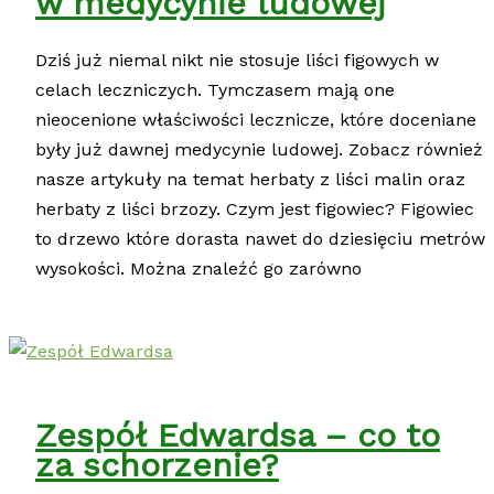
w medycynie ludowej
Dziś już niemal nikt nie stosuje liści figowych w
celach leczniczych. Tymczasem mają one
nieocenione właściwości lecznicze, które doceniane
były już dawnej medycynie ludowej. Zobacz również
nasze artykuły na temat herbaty z liści malin oraz
herbaty z liści brzozy. Czym jest figowiec? Figowiec
to drzewo które dorasta nawet do dziesięciu metrów
wysokości. Można znaleźć go zarówno
Zespół Edwardsa – co to
za schorzenie?