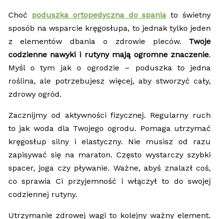
Choć
poduszka ortopedyczna do spania
to świetny
sposób na wsparcie kręgosłupa, to jednak tylko jeden
z elementów dbania o zdrowie pleców.
Twoje
codzienne nawyki i rutyny mają ogromne znaczenie
.
Myśl o tym jak o ogrodzie – poduszka to jedna
roślina, ale potrzebujesz więcej, aby stworzyć cały,
zdrowy ogród.
Zacznijmy od aktywności fizycznej. Regularny ruch
to jak woda dla Twojego ogrodu. Pomaga utrzymać
kręgosłup silny i elastyczny. Nie musisz od razu
zapisywać się na maraton. Często wystarczy szybki
spacer, joga czy pływanie. Ważne, abyś znalazł coś,
co sprawia Ci przyjemność i włączył to do swojej
codziennej rutyny.
Utrzymanie zdrowej wagi to kolejny ważny element.