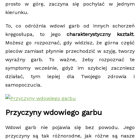
prosto w górę, zaczyna się pochylać w jednym
kierunku.
To, co odróżnia wdowi garb od innych schorzeń
kręgosłupa, to jego
charakterystyczny kształt
.
Możesz go rozpoznać, gdy widzisz, że górna część
pleców zamiast płynnie przechodzić w szyję, tworzy
wyraźny garb. To ważne, żeby rozpoznać te
symptomy wcześnie, gdyż im szybciej zaczniesz
działać, tym lepiej dla Twojego zdrowia i
samopoczucia.
Przyczyny wdowiego garbu
Wdowi garb nie pojawia się bez powodu. Jego
przyczyny są tak różnorodne, jak różne są nasze