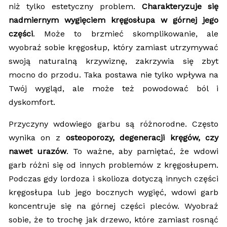
niż tylko estetyczny problem.
Charakteryzuje się
nadmiernym wygięciem kręgosłupa w górnej jego
części
. Może to brzmieć skomplikowanie, ale
wyobraź sobie kręgosłup, który zamiast utrzymywać
swoją naturalną krzywiznę, zakrzywia się zbyt
mocno do przodu. Taka postawa nie tylko wpływa na
Twój wygląd, ale może też powodować ból i
dyskomfort.
Przyczyny wdowiego garbu są różnorodne. Często
wynika on z
osteoporozy, degeneracji kręgów, czy
nawet urazów
. To ważne, aby pamiętać, że wdowi
garb różni się od innych problemów z kręgosłupem.
Podczas gdy lordoza i skolioza dotyczą innych części
kręgosłupa lub jego bocznych wygięć, wdowi garb
koncentruje się na górnej części pleców. Wyobraź
sobie, że to trochę jak drzewo, które zamiast rosnąć