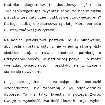
Nadmiar kilogramów to dodatkowy ciężar dla
Twojego kręgosłupa. Wyobraź sobie, że nosisz ciężki
plecak przez cały dzień. Jakbyś się czuł wieczorem?
Dlatego zadbaj o zbilansowaną dietę, która pomoże
Ci utrzymać wagę w ryzach.
Na koniec, prawidłowa postawa. To jak pilnowanie,
aby rośliny rosły prosto, a nie w jedną stronę. Gdy
siedzisz, stój, a nawet chodzisz, pamiętaj o
utrzymaniu pleców w naturalnej pozycji. To może
wymagać świadomości i praktyki, ale z czasem
stanie się nawykiem.
I jeszcze jedno – wracając do poduszki
ortopedycznej, nie zapomnij o jej odpowiednim
doborze. To nie tylko kwestia miękkości. Zwróć
uwagę na wysokość, twardość i kształt. To jak wybór