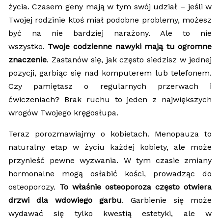
życia. Czasem geny mają w tym swój udział – jeśli w
Twojej rodzinie ktoś miał podobne problemy, możesz
być na nie bardziej narażony. Ale to nie
wszystko.
Twoje codzienne nawyki mają tu ogromne
znaczenie
. Zastanów się, jak często siedzisz w jednej
pozycji, garbiąc się nad komputerem lub telefonem.
Czy pamiętasz o regularnych przerwach i
ćwiczeniach? Brak ruchu to jeden z największych
wrogów Twojego kręgosłupa.
Teraz porozmawiajmy o kobietach. Menopauza to
naturalny etap w życiu każdej kobiety, ale może
przynieść pewne wyzwania. W tym czasie zmiany
hormonalne mogą osłabić kości, prowadząc do
osteoporozy.
To właśnie osteoporoza często otwiera
drzwi dla wdowiego garbu
. Garbienie się może
wydawać się tylko kwestią estetyki, ale w