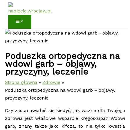
Przejdź
do
treści
Poduszka ortopedyczna na
wdowi garb – objawy,
przyczyny, leczenie
Strona główna
Zdrowie
Poduszka ortopedyczna na wdowi garb – objawy,
przyczyny, leczenie
Czy zastanawiałeś się kiedyś, jak ważne dla Twojego
zdrowia jest właściwe wsparcie kręgosłupa? Wdowi
garb, znany także jako kifoza, to nie tylko kwestia