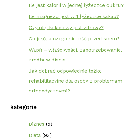
Ile jest kalorii w jednej łyżeczce cukru?
Ile magnezu jest w 1 łyżeczce kakao?
Czy olej kokosowy jest zdrowy?
Co jeść, a czego nie jeść przed snem?
Wapń – właściwości, zapotrzebowanie,
źródła w diecie
Jak dobrać odpowiednie łóżko
rehabilitacyjne dla osoby z problemami
ortopedycznymi?
kategorie
Biznes
(5)
Dieta
(92)