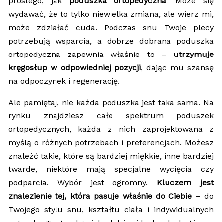
prostego, jak
poduszka ortopedyczna
. Może się
wydawać, że to tylko niewielka zmiana, ale wierz mi,
może zdziałać cuda. Podczas snu Twoje plecy
potrzebują wsparcia, a dobrze dobrana poduszka
ortopedyczna zapewnia właśnie to –
utrzymuje
kręgosłup w odpowiedniej pozycji
, dając mu szansę
na odpoczynek i regenerację.
Ale pamiętaj, nie każda poduszka jest taka sama. Na
rynku znajdziesz całe spektrum poduszek
ortopedycznych, każda z nich zaprojektowana z
myślą o różnych potrzebach i preferencjach. Możesz
znaleźć takie, które są bardziej miękkie, inne bardziej
twarde, niektóre mają specjalne wycięcia czy
podparcia. Wybór jest ogromny.
Kluczem jest
znalezienie tej, która pasuje właśnie do Ciebie
– do
Twojego stylu snu, kształtu ciała i indywidualnych