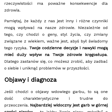
rzeczywistości ma poważne konsekwencje dla
zdrowia.
Pamiętaj, że każdy z nas jest inny i różne czynniki
mogą wpływać na nasze zdrowie. Niezależnie od
tego, czy chodzi o geny, styl życia, czy zmiany
związane z wiekiem, ważne jest, abyś był świadomy
tego ryzyka.
Twoje codzienne decyzje i nawyki mogą
mieć duży wpływ na Twoje zdrowie kręgosłupa
.
Dlatego zastanów się, co możesz zrobić, aby zadbać
o siebie i uniknąć problemów w przyszłości.
Objawy i diagnoza
Jeśli chodzi o objawy wdowiego garbu, to są one
dość charakterystyczne i trudne do
przeoczenia.
Najbardziej widoczny jest garb w górnej
części pleców
– to jakby Twoje plecy „mówiły” o