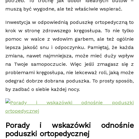
potrzeb. To trochę jak dobór idealnych butów –
muszą być wygodne, ale też właściwie wspierać.
Inwestycja w odpowiednią poduszkę ortopedyczną to
krok w stronę zdrowszego kręgosłupa. To nie tylko
pomoc w walce z wdowim garbem, ale też ogólnie
lepsza jakość snu i odpoczynku. Pamiętaj, że każda
zmiana, nawet najmniejsza, może mieć duży wpływ
na Twoje samopoczucie. Więc jeśli zmagasz się z
problemami kręgosłupa, nie lekceważ roli, jaką może
odegrać dobrze dobrana poduszka. To prosty sposób,
by zadbać o siebie każdej nocy.
Porady i wskazówki odnośnie
poduszki ortopedycznej