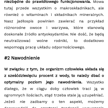
niezbędne do prawidłowego funkcjonowania.
Mowa
tutaj przede wszystkim o makroskładnikach, ale
również o witaminach i składnikach mineralnych.
Nasz jadłospis powinien zawierać na przykład
różnorodne owoce i warzywa, które stanowią
doskonałe źródło antyoksydantów. Nie dość, że będą
neutralizować wolne rodniki, to dodatkowo
wspomogą pracę układu odpornościowego.
#2 Nawodnienie
W związku z tym, że organizm człowieka składa się
z sześćdziesięciu procent z wody, to należy dbać o
optymalny poziom jego nawodnienia.
Wszystko
dlatego, że w ciągu doby człowiek traci ją w
ogromnych ilościach, stąd trzeba stale ją uzupełniać.
Jeżeli nie zadbamy o ten aspekt, możemy