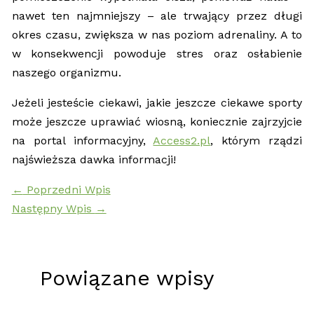
nawet ten najmniejszy – ale trwający przez długi
okres czasu, zwiększa w nas poziom adrenaliny. A to
w konsekwencji powoduje stres oraz osłabienie
naszego organizmu.
Jeżeli jesteście ciekawi, jakie jeszcze ciekawe sporty
może jeszcze uprawiać wiosną, koniecznie zajrzyjcie
na portal informacyjny,
Access2.pl
, którym rządzi
najświeższa dawka informacji!
←
Poprzedni Wpis
Następny Wpis
→
Powiązane wpisy