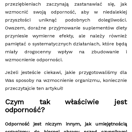
przeziębieniach zaczynają zastanawiać się, jak
wzmocnić swoją odporność, aby w niedalekiej
przyszłości uniknąć podobnych dolegliwości.
Owszem, doraźne przyjmowanie suplementów diety
przyniesie wymierne efekty, ale należy również
pamiętać o systematycznych działaniach, które będą
miały drogocenny wpływ na zbudowanie i
wzmocnienie odporności.
Jeżeli jesteście ciekawi, jakie przygotowaliśmy dla
Was sposoby na wzmocnienie organizmu, koniecznie
przeczytajcie ten artykuł!
Czym tak właściwie jest
odporność?
Odporność jest niczym innym, jak umiejętnością
organizmu do biernej obrony przed czynnikami