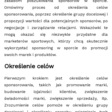
zasadom poszukiwania sponsorów w sporcie.
Omówimy proces od określenia celów
sponsorowania, poprzez określenie grupy docelowej i
propozycji wartości dla potencjalnych sponsorów, po
negocjacje i zarządzanie relacjami. Wskazówki te
mogą okazać się niezwykle przydatne dla
marketerów sportowych, którzy chcą skutecznie
wykorzystać sponsoring w sporcie do promocji
swoich marek i produktów.
Określenie celów
Pierwszym krokiem jest określenie celów
sponsorowania, takich jak promowanie marki,
budowanie lojalności klientów, zwiększenie
świadomości marki, zwiększenie sprzedaży, itp.
Zrozumienie celów pomoże w określeniu grupy
docelowej i określeniu sposobu osiągnięcia tych