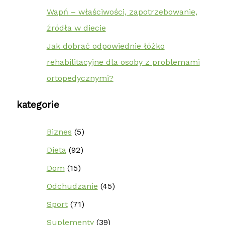
Wapń – właściwości, zapotrzebowanie,
źródła w diecie
Jak dobrać odpowiednie łóżko
rehabilitacyjne dla osoby z problemami
ortopedycznymi?
kategorie
Biznes
(5)
Dieta
(92)
Dom
(15)
Odchudzanie
(45)
Sport
(71)
Suplementy
(39)